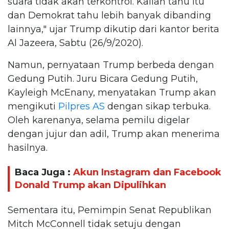
suara tidak akan terkontrol. Kalian tahu itu
dan Demokrat tahu lebih banyak dibanding
lainnya," ujar Trump dikutip dari kantor berita
Al Jazeera, Sabtu (26/9/2020).
Namun, pernyataan Trump berbeda dengan
Gedung Putih. Juru Bicara Gedung Putih,
Kayleigh McEnany, menyatakan Trump akan
mengikuti
Pilpres AS
dengan sikap terbuka.
Oleh karenanya, selama pemilu digelar
dengan jujur dan adil, Trump akan menerima
hasilnya.
Baca Juga :
Akun Instagram dan Facebook
Donald Trump akan Dipulihkan
Sementara itu, Pemimpin Senat Republikan
Mitch McConnell tidak setuju dengan