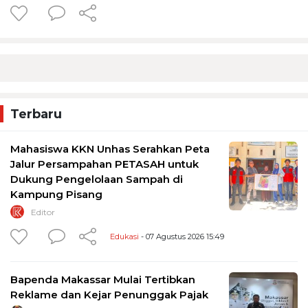
Terbaru
Mahasiswa KKN Unhas Serahkan Peta
Jalur Persampahan PETASAH untuk
Dukung Pengelolaan Sampah di
Kampung Pisang
Editor
Edukasi
- 07 Agustus 2026 15:49
Bapenda Makassar Mulai Tertibkan
Reklame dan Kejar Penunggak Pajak