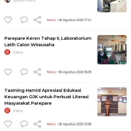
Syukur Nutu
News
- 06 Agustus 2026 17:41
Parepare Keren Tahap II, Laboratorium
Latih Calon Wirausaha
Editor
News
- 06 Agustus 2026 16:09
Tasming Hamid Apresiasi Edukasi
Keuangan OJK untuk Perkuat Literasi
Masyarakat Parepare
Editor
News
- 06 Agustus 2026 15:58