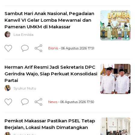
Sambut Hari Anak Nasional, Pegadaian
Kanwil VI Gelar Lomba Mewarnai dan
Pameran UMKM di Makassar
Lisa Emilda
Bisnis
- 06 Agustus 2026 17:51
Herman Arif Resmi Jadi Sekretaris DPC
Gerindra Wajo, Siap Perkuat Konsolidasi
Partai
Syukur Nutu
News
- 06 Agustus 2026 17:50
Pemkot Makassar Pastikan PSEL Tetap
Berjalan, Lokasi Masih Dimatangkan