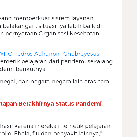
yang memperkuat sistem layanan
elakangan, situasinya lebih baik di
an pernyataan Organisasi Kesehatan
WHO
Tedros Adhanom Ghebreyesus
metik pelajaran dari pandemi sekarang
demi berikutnya.
negal, dan negara-negara lain atas cara
etapan Berakhirnya Status Pandemi
rhasil karena mereka memetik pelajaran
io, Ebola, flu dan penyakit lainnya,"