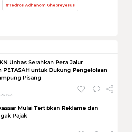
#Tedros Adhanom Ghebreyesus
KN Unhas Serahkan Peta Jalur
 PETASAH untuk Dukung Pengelolaan
ampung Pisang
026 15:49
assar Mulai Tertibkan Reklame dan
gak Pajak