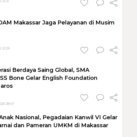
 15:31
PDAM Makassar Jaga Pelayanan di Musim
 12:29
rasi Berdaya Saing Global, SMA
S Bone Gelar English Foundation
Maros
026 08:47
Anak Nasional, Pegadaian Kanwil VI Gelar
nai dan Pameran UMKM di Makassar