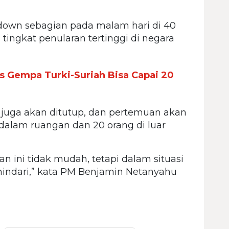
kdown sebagian pada malam hari di 40
 tingkat penularan tertinggi di negara
 Gempa Turki-Suriah Bisa Capai 20
t juga akan ditutup, dan pertemuan akan
 dalam ruangan dan 20 orang di luar
 ini tidak mudah, tetapi dalam situasi
erhindari,” kata PM Benjamin Netanyahu