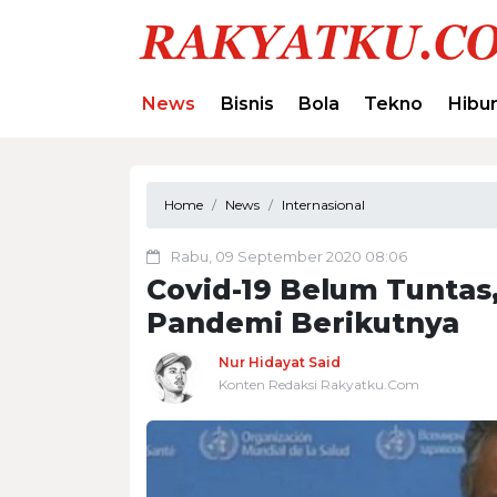
News
Bisnis
Bola
Tekno
Hibu
Home
News
Internasional
Rabu, 09 September 2020 08:06
Covid-19 Belum Tuntas
Pandemi Berikutnya
Nur Hidayat Said
Konten Redaksi Rakyatku.Com