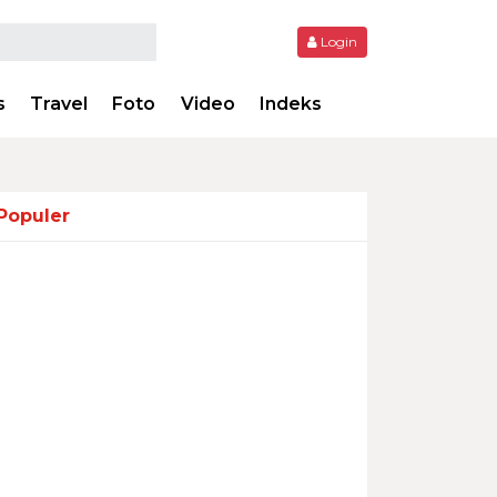
Login
s
Travel
Foto
Video
Indeks
Populer