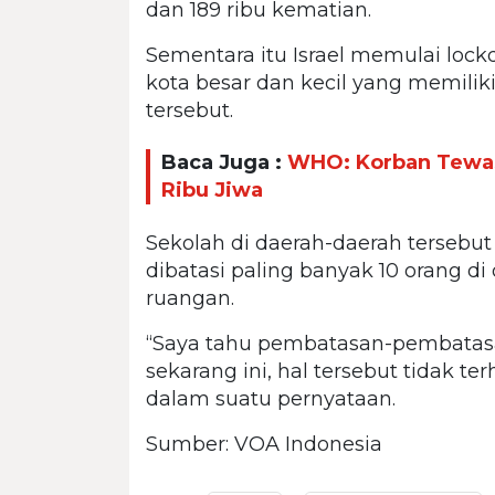
dan 189 ribu kematian.
Sementara itu Israel memulai loc
kota besar dan kecil yang memiliki
tersebut.
Baca Juga :
WHO: Korban Tewas
Ribu Jiwa
Sekolah di daerah-daerah tersebu
dibatasi paling banyak 10 orang di
ruangan.
“Saya tahu pembatasan-pembatasan
sekarang ini, hal tersebut tidak t
dalam suatu pernyataan.
Sumber: VOA Indonesia