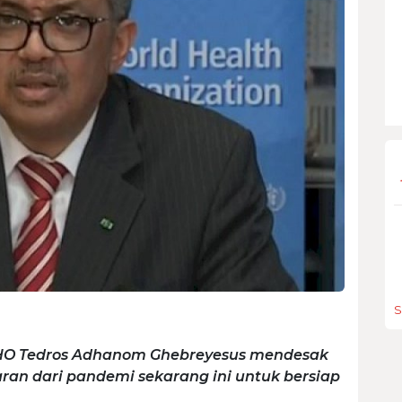
S
WHO Tedros Adhanom Ghebreyesus mendesak
an dari pandemi sekarang ini untuk bersiap