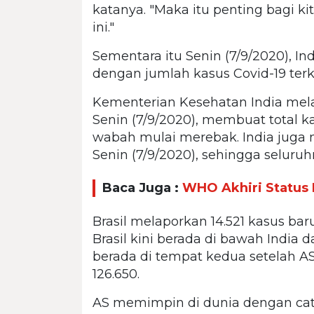
katanya. "Maka itu penting bagi k
ini."
Sementara itu Senin (7/9/2020), I
dengan jumlah kasus Covid-19 terk
Kementerian Kesehatan India mela
Senin (7/9/2020), membuat total ka
wabah mulai merebak. India juga 
Senin (7/9/2020), sehingga seluruh
Baca Juga :
WHO Akhiri Status 
Brasil melaporkan 14.521 kasus ba
Brasil kini berada di bawah India 
berada di tempat kedua setelah A
126.650.
AS memimpin di dunia dengan cata