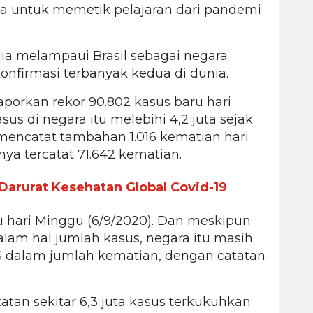
ita untuk memetik pelajaran dari pandemi
ndia melampaui Brasil sebagai negara
onfirmasi terbanyak kedua di dunia.
porkan rekor 90.802 kasus baru hari
sus di negara itu melebihi 4,2 juta sejak
mencatat tambahan 1.016 kematian hari
nya tercatat 71.642 kematian.
Darurat Kesehatan Global Covid-19
ru hari Minggu (6/9/2020). Dan meskipun
dalam hal jumlah kasus, negara itu masih
S dalam jumlah kematian, dengan catatan
tan sekitar 6,3 juta kasus terkukuhkan