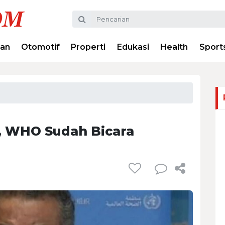
ran
Otomotif
Properti
Edukasi
Health
Sport
, WHO Sudah Bicara