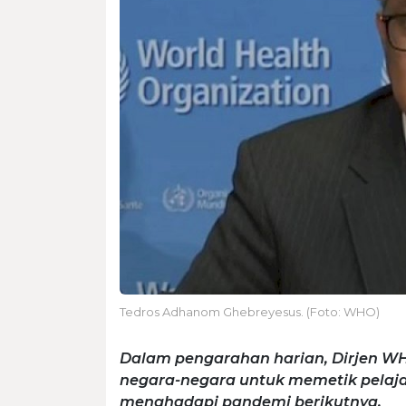
Tedros Adhanom Ghebreyesus. (Foto: WHO)
Dalam pengarahan harian, Dirjen 
negara-negara untuk memetik pelajar
menghadapi pandemi berikutnya.