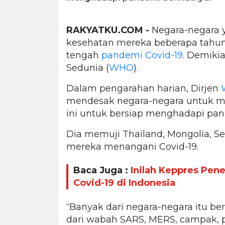
RAKYATKU.COM -
Negara-negara 
kesehatan mereka beberapa tahun b
tengah
pandemi Covid-19
. Demiki
Sedunia (
WHO
).
Dalam pengarahan harian, Dirjen
mendesak negara-negara untuk me
ini untuk bersiap menghadapi pan
Dia memuji Thailand, Mongolia, Se
mereka menangani Covid-19.
Baca Juga :
Inilah Keppres Pen
Covid-19 di Indonesia
“Banyak dari negara-negara itu be
dari wabah SARS, MERS, campak, pol