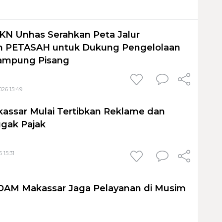
KN Unhas Serahkan Peta Jalur
 PETASAH untuk Dukung Pengelolaan
ampung Pisang
026 15:49
assar Mulai Tertibkan Reklame dan
gak Pajak
 15:31
PDAM Makassar Jaga Pelayanan di Musim