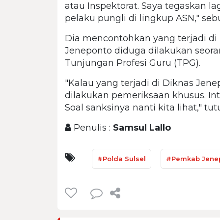
atau Inspektorat. Saya tegaskan lag
pelaku pungli di lingkup ASN," seb
Dia mencontohkan yang terjadi di
Jeneponto diduga dilakukan seo
Tunjungan Profesi Guru (TPG).
"Kalau yang terjadi di Diknas Jen
dilakukan pemeriksaan khusus. Inti
Soal sanksinya nanti kita lihat," tut
Penulis :
Samsul Lallo
#Polda Sulsel
#Pemkab Jene