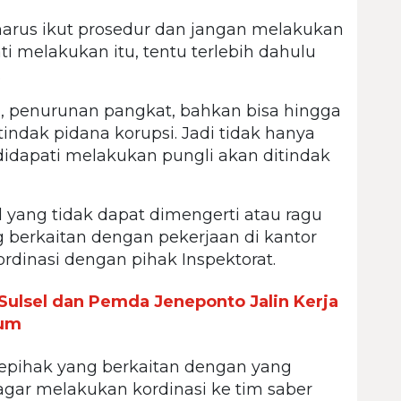
arus ikut prosedur dan jangan melakukan
ti melakukan itu, tentu terlebih dahulu
.
an, penurunan pangkat, bahkan bisa hingga
ndak pidana korupsi. Jadi tidak hanya
 didapati melakukan pungli akan ditindak
 yang tidak dapat dimengerti atau ragu
berkaitan dengan pekerjaan di kantor
ordinasi dengan pihak Inspektorat.
ulsel dan Pemda Jeneponto Jalin Kerja
kum
sepihak yang berkaitan dengan yang
 agar melakukan kordinasi ke tim saber