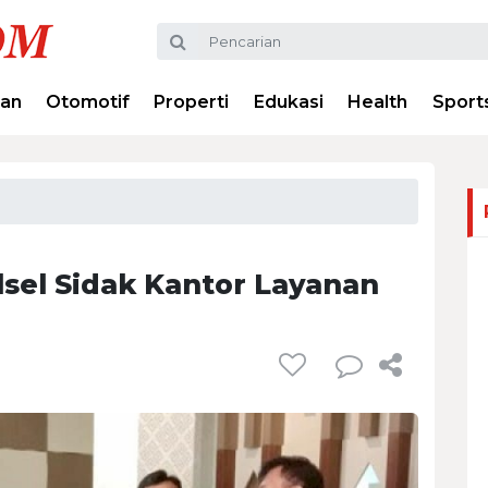
ran
Otomotif
Properti
Edukasi
Health
Sport
lsel Sidak Kantor Layanan