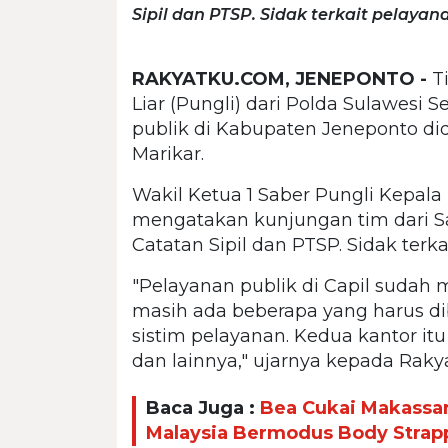
Sipil dan PTSP. Sidak terkait pelayan
RAKYATKU.COM, JENEPONTO -
Ti
Liar (Pungli) dari Polda Sulawesi
publik di Kabupaten Jeneponto d
Marikar.
Wakil Ketua 1 Saber Pungli Kepal
mengatakan kunjungan tim dari S
Catatan Sipil dan PTSP. Sidak terka
"Pelayanan publik di Capil sudah
masih ada beberapa yang harus di
sistim pelayanan. Kedua kantor i
dan lainnya," ujarnya kepada Rakya
Baca Juga :
Bea Cukai Makassa
Malaysia Bermodus Body Strap