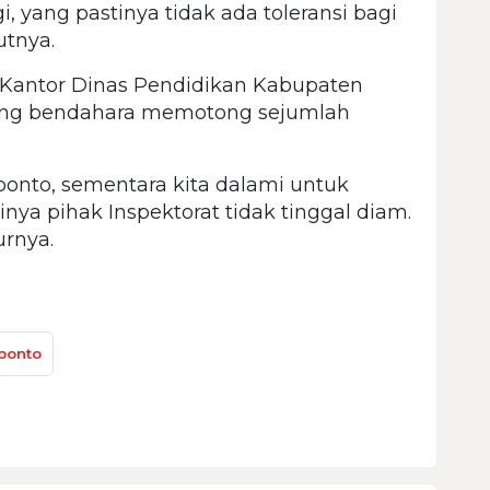
i, yang pastinya tidak ada toleransi bagi
utnya.
 Kantor Dinas Pendidikan Kabupaten
rang bendahara memotong sejumlah
eponto, sementara kita dalami untuk
nya pihak Inspektorat tidak tinggal diam.
urnya.
ponto