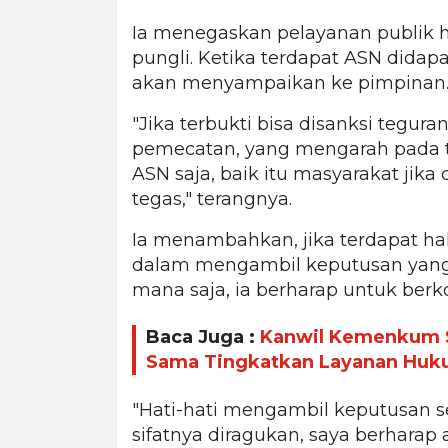
Ia menegaskan pelayanan publik h
pungli. Ketika terdapat ASN didapa
akan menyampaikan ke pimpinan
"Jika terbukti bisa disanksi tegur
pemecatan, yang mengarah pada ti
ASN saja, baik itu masyarakat jika
tegas," terangnya.
Ia menambahkan, jika terdapat hal
dalam mengambil keputusan yang 
mana saja, ia berharap untuk berk
Baca Juga :
Kanwil Kemenkum S
Sama Tingkatkan Layanan Hu
"Hati-hati mengambil keputusan 
sifatnya diragukan, saya berharap