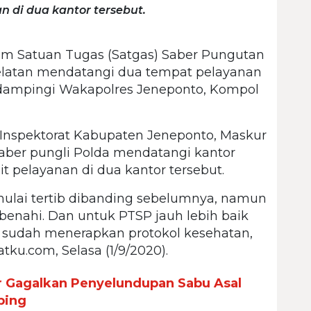
an di dua kantor tersebut.
m Satuan Tugas (Satgas) Saber Pungutan
 Selatan mendatangi dua tempat pelayanan
idampingi Wakapolres Jeneponto, Kompol
a Inspektorat Kabupaten Jeneponto, Maskur
aber pungli Polda mendatangi kantor
it pelayanan di dua kantor tersebut.
 mulai tertib dibanding sebelumnya, namun
benahi. Dan untuk PTSP jauh lebih baik
tu sudah menerapkan protokol kesehatan,
tku.com, Selasa (1/9/2020).
r Gagalkan Penyelundupan Sabu Asal
ping