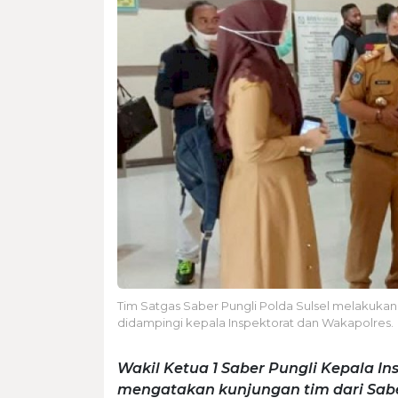
Tim Satgas Saber Pungli Polda Sulsel melakukan
didampingi kepala Inspektorat dan Wakapolres.
Wakil Ketua 1 Saber Pungli Kepala I
mengatakan kunjungan tim dari Sabe