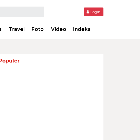
Login
s
Travel
Foto
Video
Indeks
Populer