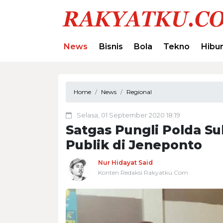
News
Bisnis
Bola
Tekno
Hibu
Home
News
Regional
Selasa, 01 September 2020 18:19
Satgas Pungli Polda Su
Publik di Jeneponto
Nur Hidayat Said
Konten Redaksi Rakyatku.Com