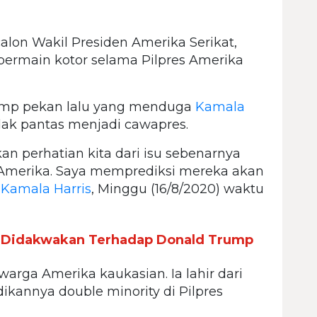
 calon Wakil Presiden Amerika Serikat,
ermain kotor selama Pilpres Amerika
ump pekan lalu yang menduga
Kamala
idak pantas menjadi cawapres.
n perhatian kita dari isu sebenarnya
Amerika. Saya memprediksi mereka akan
r
Kamala Harris
, Minggu (16/8/2020) waktu
g Didakwakan Terhadap Donald Trump
ga Amerika kaukasian. Ia lahir dari
ikannya double minority di Pilpres