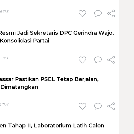
6 17:51
Resmi Jadi Sekretaris DPC Gerindra Wajo,
Konsolidasi Partai
 17:50
sar Pastikan PSEL Tetap Berjalan,
h Dimatangkan
 17:41
en Tahap II, Laboratorium Latih Calon