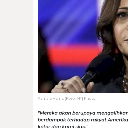
Kamala Harris. (Foto: AP{ Photo)
"Mereka akan berupaya mengalihkan p
berdampak terhadap rakyat Amerika
kotor dan kami siap."