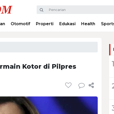
ran
Otomotif
Properti
Edukasi
Health
Sport
main Kotor di Pilpres