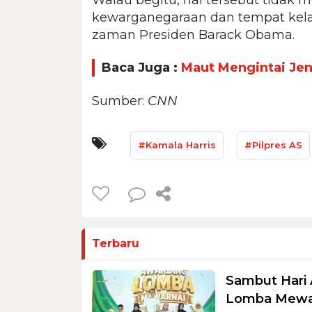
kewarganegaraan dan tempat kela
zaman Presiden Barack Obama.
Baca Juga :
Maut Mengintai Jen
Sumber:
CNN
#Kamala Harris
#Pilpres AS
Terbaru
Sambut Hari 
Lomba Mewar