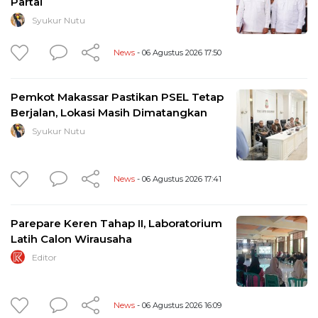
Partai
Syukur Nutu
News
- 06 Agustus 2026 17:50
Pemkot Makassar Pastikan PSEL Tetap
Berjalan, Lokasi Masih Dimatangkan
Syukur Nutu
News
- 06 Agustus 2026 17:41
Parepare Keren Tahap II, Laboratorium
Latih Calon Wirausaha
Editor
News
- 06 Agustus 2026 16:09