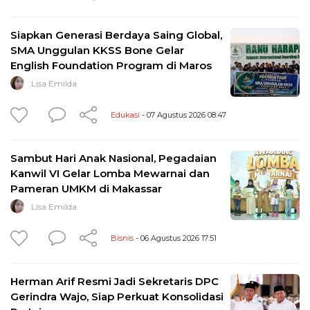
Siapkan Generasi Berdaya Saing Global,
SMA Unggulan KKSS Bone Gelar
English Foundation Program di Maros
Lisa Emilda
Edukasi
- 07 Agustus 2026 08:47
Sambut Hari Anak Nasional, Pegadaian
Kanwil VI Gelar Lomba Mewarnai dan
Pameran UMKM di Makassar
Lisa Emilda
Bisnis
- 06 Agustus 2026 17:51
Herman Arif Resmi Jadi Sekretaris DPC
Gerindra Wajo, Siap Perkuat Konsolidasi