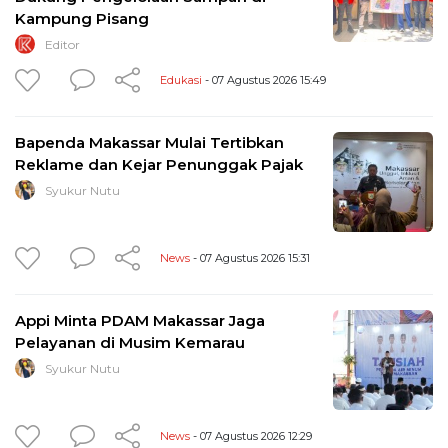
Kampung Pisang
Editor
Edukasi
- 07 Agustus 2026 15:49
Bapenda Makassar Mulai Tertibkan
Reklame dan Kejar Penunggak Pajak
Syukur Nutu
News
- 07 Agustus 2026 15:31
Appi Minta PDAM Makassar Jaga
Pelayanan di Musim Kemarau
Syukur Nutu
News
- 07 Agustus 2026 12:29