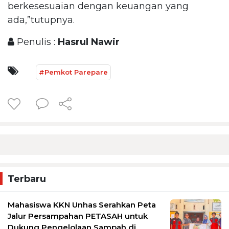
berkesesuaian dengan keuangan yang
ada,”tutupnya.
Penulis :
Hasrul Nawir
#Pemkot Parepare
Terbaru
Mahasiswa KKN Unhas Serahkan Peta
Jalur Persampahan PETASAH untuk
Dukung Pengelolaan Sampah di