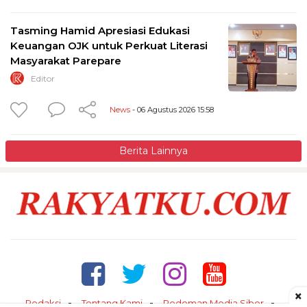
Tasming Hamid Apresiasi Edukasi
Keuangan OJK untuk Perkuat Literasi
Masyarakat Parepare
Editor
News
- 06 Agustus 2026 15:58
Berita Lainnya
×
Redaksi
Tentang Kami
Pedoman Media Siber