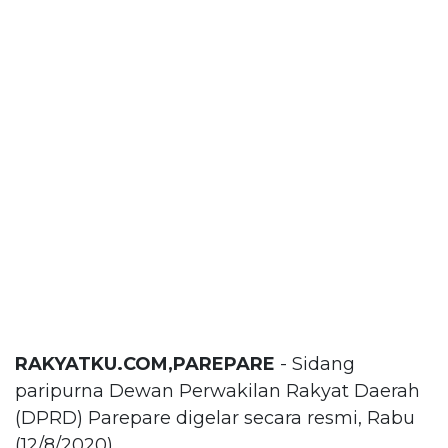
RAKYATKU.COM,PAREPARE
- Sidang
paripurna Dewan Perwakilan Rakyat Daerah
(DPRD) Parepare digelar secara resmi, Rabu
(12/8/2020).