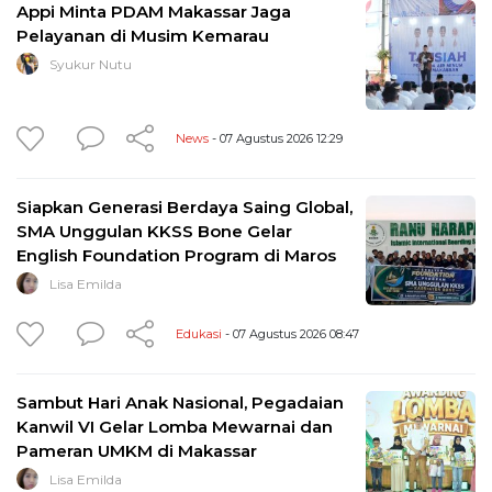
Appi Minta PDAM Makassar Jaga
Pelayanan di Musim Kemarau
Syukur Nutu
News
- 07 Agustus 2026 12:29
Siapkan Generasi Berdaya Saing Global,
SMA Unggulan KKSS Bone Gelar
English Foundation Program di Maros
Lisa Emilda
Edukasi
- 07 Agustus 2026 08:47
Sambut Hari Anak Nasional, Pegadaian
Kanwil VI Gelar Lomba Mewarnai dan
Pameran UMKM di Makassar
Lisa Emilda