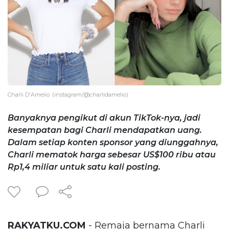
Charli D'Amelio. (instagram/@charlidamelio)
Banyaknya pengikut di akun TikTok-nya, jadi
kesempatan bagi Charli mendapatkan uang.
Dalam setiap konten sponsor yang diunggahnya,
Charli mematok harga sebesar US$100 ribu atau
Rp1,4 miliar untuk satu kali posting.
RAKYATKU.COM
- Remaja bernama Charli