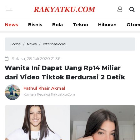
News
Bisnis
Bola
Tekno
Hiburan
Otom
Home
News
Internasional
Selasa, 28 Juli 2020 21:36
Wanita Ini Dapat Uang Rp14 Miliar
dari Video Tiktok Berdurasi 2 Detik
Fathul Khair Akmal
Konten Redaksi Rakyatku.Com