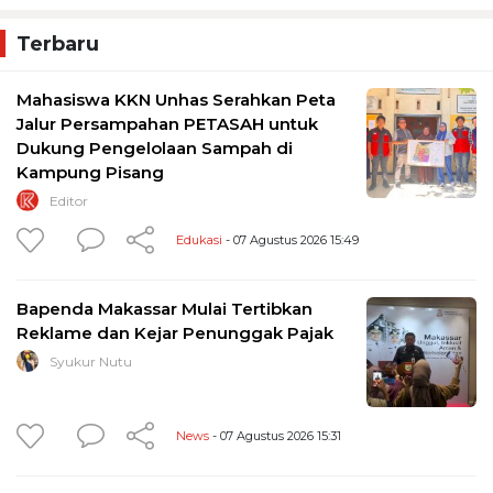
Terbaru
Mahasiswa KKN Unhas Serahkan Peta
Jalur Persampahan PETASAH untuk
Dukung Pengelolaan Sampah di
Kampung Pisang
Editor
Edukasi
- 07 Agustus 2026 15:49
Bapenda Makassar Mulai Tertibkan
Reklame dan Kejar Penunggak Pajak
Syukur Nutu
News
- 07 Agustus 2026 15:31