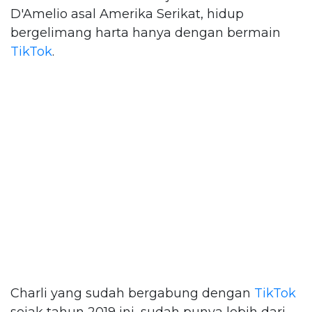
D'Amelio asal Amerika Serikat, hidup
bergelimang harta hanya dengan bermain
TikTok
.
Charli yang sudah bergabung dengan
TikTok
sejak tahun 2019 ini, sudah punya lebih dari