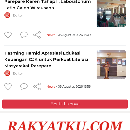
Parepare Keren Tahap II, Laboratorium
Latih Calon Wirausaha
Editor
News
- 06 Agustus 2026 16:09
Tasming Hamid Apresiasi Edukasi
Keuangan OJK untuk Perkuat Literasi
Masyarakat Parepare
Editor
News
- 06 Agustus 2026 15:58
Berita Lainnya