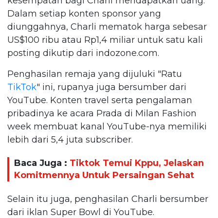
kesempatan bagi Charli mendapatkan uang.
Dalam setiap konten sponsor yang
diunggahnya, Charli mematok harga sebesar
US$100 ribu atau Rp1,4 miliar untuk satu kali
posting dikutip dari indozone.com.
Penghasilan remaja yang dijuluki "Ratu
TikTok
" ini, rupanya juga bersumber dari
YouTube. Konten travel serta pengalaman
pribadinya ke acara Prada di Milan Fashion
week membuat kanal YouTube-nya memiliki
lebih dari 5,4 juta subscriber.
Baca Juga :
Tiktok Temui Kppu, Jelaskan
Komitmennya Untuk Persaingan Sehat
Selain itu juga, penghasilan Charli bersumber
dari iklan Super Bowl di YouTube.