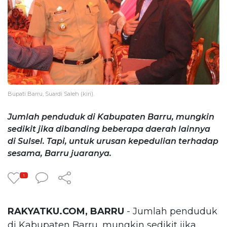
Bupati Barru, Suardi Saleh (kiri).
Jumlah penduduk di Kabupaten Barru, mungkin
sedikit jika dibanding beberapa daerah lainnya
di Sulsel. Tapi, untuk urusan kepedulian terhadap
sesama, Barru juaranya.
1
RAKYATKU.COM, BARRU
- Jumlah penduduk
di Kabupaten Barru, mungkin sedikit jika