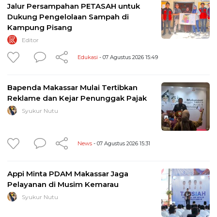
Jalur Persampahan PETASAH untuk
Dukung Pengelolaan Sampah di
Kampung Pisang
Editor
Edukasi
- 07 Agustus 2026 15:49
Bapenda Makassar Mulai Tertibkan
Reklame dan Kejar Penunggak Pajak
Syukur Nutu
News
- 07 Agustus 2026 15:31
Appi Minta PDAM Makassar Jaga
Pelayanan di Musim Kemarau
Syukur Nutu