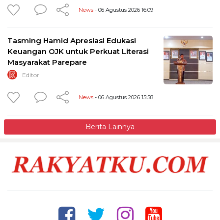
News
- 06 Agustus 2026 16:09
Tasming Hamid Apresiasi Edukasi
Keuangan OJK untuk Perkuat Literasi
Masyarakat Parepare
Editor
News
- 06 Agustus 2026 15:58
Berita Lainnya