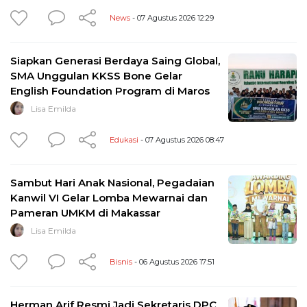
News
- 07 Agustus 2026 12:29
Siapkan Generasi Berdaya Saing Global,
SMA Unggulan KKSS Bone Gelar
English Foundation Program di Maros
Lisa Emilda
Edukasi
- 07 Agustus 2026 08:47
Sambut Hari Anak Nasional, Pegadaian
Kanwil VI Gelar Lomba Mewarnai dan
Pameran UMKM di Makassar
Lisa Emilda
Bisnis
- 06 Agustus 2026 17:51
Herman Arif Resmi Jadi Sekretaris DPC