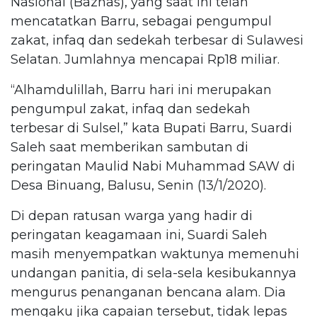
Nasional (Baznas), yang saat ini telah
mencatatkan Barru, sebagai pengumpul
zakat, infaq dan sedekah terbesar di Sulawesi
Selatan. Jumlahnya mencapai Rp18 miliar.
“Alhamdulillah, Barru hari ini merupakan
pengumpul zakat, infaq dan sedekah
terbesar di Sulsel,” kata Bupati Barru, Suardi
Saleh saat memberikan sambutan di
peringatan Maulid Nabi Muhammad SAW di
Desa Binuang, Balusu, Senin (13/1/2020).
Di depan ratusan warga yang hadir di
peringatan keagamaan ini, Suardi Saleh
masih menyempatkan waktunya memenuhi
undangan panitia, di sela-sela kesibukannya
mengurus penanganan bencana alam. Dia
mengaku jika capaian tersebut, tidak lepas