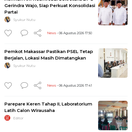
Gerindra Wajo, Siap Perkuat Konsolidasi
Partai
Syukur Nutu
News
- 06 Agustus 2026 17:50
Pemkot Makassar Pastikan PSEL Tetap
Berjalan, Lokasi Masih Dimatangkan
Syukur Nutu
News
- 06 Agustus 2026 17:41
Parepare Keren Tahap II, Laboratorium
Latih Calon Wirausaha
Editor