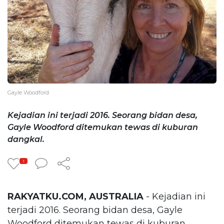
Gayle Woodford
Kejadian ini terjadi 2016. Seorang bidan desa,
Gayle Woodford ditemukan tewas di kuburan
dangkal.
1
RAKYATKU.COM, AUSTRALIA
- Kejadian ini
terjadi 2016. Seorang bidan desa, Gayle
Woodford ditemukan tewas di kuburan