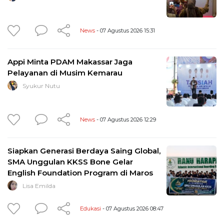
News
- 07 Agustus 2026 15:31
Appi Minta PDAM Makassar Jaga
Pelayanan di Musim Kemarau
Syukur Nutu
News
- 07 Agustus 2026 12:29
Siapkan Generasi Berdaya Saing Global,
SMA Unggulan KKSS Bone Gelar
English Foundation Program di Maros
Lisa Emilda
Edukasi
- 07 Agustus 2026 08:47