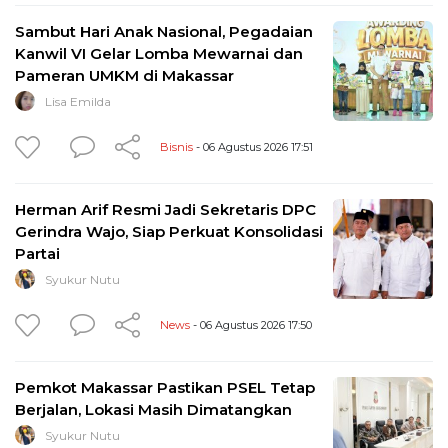
Sambut Hari Anak Nasional, Pegadaian
Kanwil VI Gelar Lomba Mewarnai dan
Pameran UMKM di Makassar
Lisa Emilda
Bisnis
- 06 Agustus 2026 17:51
Herman Arif Resmi Jadi Sekretaris DPC
Gerindra Wajo, Siap Perkuat Konsolidasi
Partai
Syukur Nutu
News
- 06 Agustus 2026 17:50
Pemkot Makassar Pastikan PSEL Tetap
Berjalan, Lokasi Masih Dimatangkan
Syukur Nutu