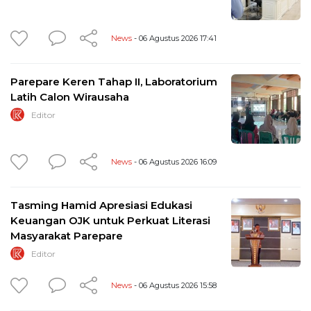
News
- 06 Agustus 2026 17:41
Parepare Keren Tahap II, Laboratorium
Latih Calon Wirausaha
Editor
News
- 06 Agustus 2026 16:09
Tasming Hamid Apresiasi Edukasi
Keuangan OJK untuk Perkuat Literasi
Masyarakat Parepare
Editor
News
- 06 Agustus 2026 15:58