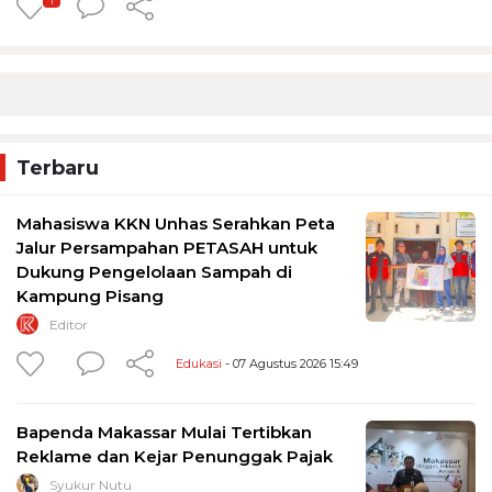
1
Terbaru
Mahasiswa KKN Unhas Serahkan Peta
Jalur Persampahan PETASAH untuk
Dukung Pengelolaan Sampah di
Kampung Pisang
Editor
Edukasi
- 07 Agustus 2026 15:49
Bapenda Makassar Mulai Tertibkan
Reklame dan Kejar Penunggak Pajak
Syukur Nutu