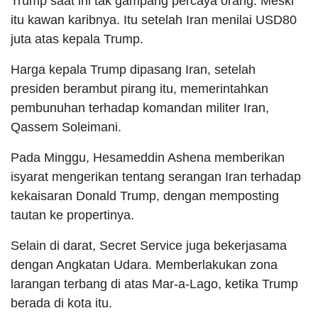
Trump saat ini tak gampang percaya orang. Meski
itu kawan karibnya. Itu setelah Iran menilai USD80
juta atas kepala Trump.
Harga kepala Trump dipasang Iran, setelah
presiden berambut pirang itu, memerintahkan
pembunuhan terhadap komandan militer Iran,
Qassem Soleimani.
Pada Minggu, Hesameddin Ashena memberikan
isyarat mengerikan tentang serangan Iran terhadap
kekaisaran Donald Trump, dengan memposting
tautan ke propertinya.
Selain di darat, Secret Service juga bekerjasama
dengan Angkatan Udara. Memberlakukan zona
larangan terbang di atas Mar-a-Lago, ketika Trump
berada di kota itu.