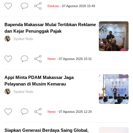
Edukasi
- 07 Agustus 2026 15:49
Bapenda Makassar Mulai Tertibkan Reklame
dan Kejar Penunggak Pajak
Syukur Nutu
News
- 07 Agustus 2026 15:31
Appi Minta PDAM Makassar Jaga
Pelayanan di Musim Kemarau
Syukur Nutu
News
- 07 Agustus 2026 12:29
Siapkan Generasi Berdaya Saing Global,