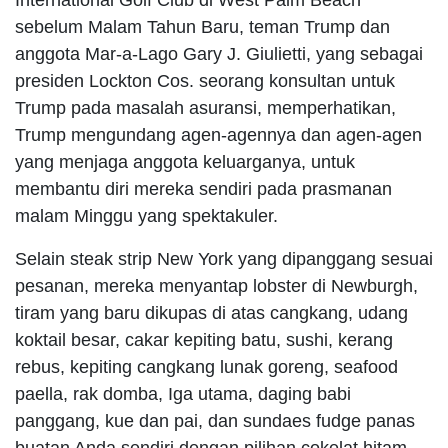
sebelum Malam Tahun Baru, teman Trump dan
anggota Mar-a-Lago Gary J. Giulietti, yang sebagai
presiden Lockton Cos. seorang konsultan untuk
Trump pada masalah asuransi, memperhatikan,
Trump mengundang agen-agennya dan agen-agen
yang menjaga anggota keluarganya, untuk
membantu diri mereka sendiri pada prasmanan
malam Minggu yang spektakuler.
Selain steak strip New York yang dipanggang sesuai
pesanan, mereka menyantap lobster di Newburgh,
tiram yang baru dikupas di atas cangkang, udang
koktail besar, cakar kepiting batu, sushi, kerang
rebus, kepiting cangkang lunak goreng, seafood
paella, rak domba, Iga utama, daging babi
panggang, kue dan pai, dan sundaes fudge panas
buatan Anda sendiri dengan pilihan cokelat hitam