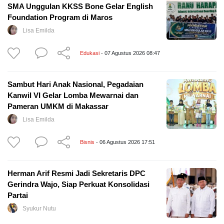
SMA Unggulan KKSS Bone Gelar English
Foundation Program di Maros
Lisa Emilda
Edukasi
- 07 Agustus 2026 08:47
Sambut Hari Anak Nasional, Pegadaian
Kanwil VI Gelar Lomba Mewarnai dan
Pameran UMKM di Makassar
Lisa Emilda
Bisnis
- 06 Agustus 2026 17:51
Herman Arif Resmi Jadi Sekretaris DPC
Gerindra Wajo, Siap Perkuat Konsolidasi
Partai
Syukur Nutu