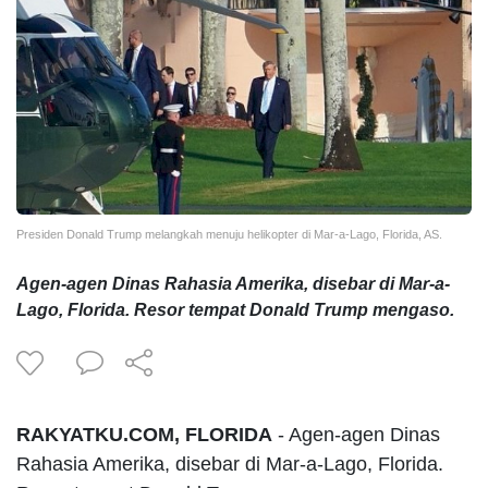
Presiden Donald Trump melangkah menuju helikopter di Mar-a-Lago, Florida, AS.
Agen-agen Dinas Rahasia Amerika, disebar di Mar-a-
Lago, Florida. Resor tempat Donald Trump mengaso.
RAKYATKU.COM, FLORIDA
- Agen-agen Dinas
Rahasia Amerika, disebar di Mar-a-Lago, Florida.