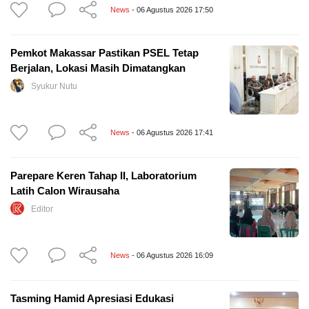
News
- 06 Agustus 2026 17:50
Pemkot Makassar Pastikan PSEL Tetap
Berjalan, Lokasi Masih Dimatangkan
Syukur Nutu
News
- 06 Agustus 2026 17:41
Parepare Keren Tahap II, Laboratorium
Latih Calon Wirausaha
Editor
News
- 06 Agustus 2026 16:09
Tasming Hamid Apresiasi Edukasi