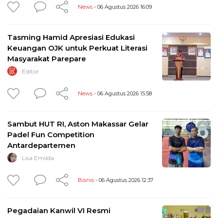
News
- 06 Agustus 2026 16:09
Tasming Hamid Apresiasi Edukasi
Keuangan OJK untuk Perkuat Literasi
Masyarakat Parepare
Editor
News
- 06 Agustus 2026 15:58
Sambut HUT RI, Aston Makassar Gelar
Padel Fun Competition
Antardepartemen
Lisa Emilda
Bisnis
- 06 Agustus 2026 12:37
Pegadaian Kanwil VI Resmi