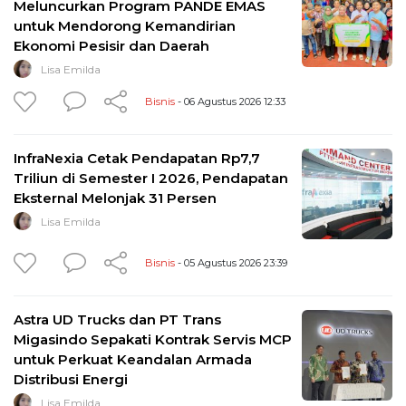
Meluncurkan Program PANDE EMAS
untuk Mendorong Kemandirian
Ekonomi Pesisir dan Daerah
Lisa Emilda
Bisnis
- 06 Agustus 2026 12:33
InfraNexia Cetak Pendapatan Rp7,7
Triliun di Semester I 2026, Pendapatan
Eksternal Melonjak 31 Persen
Lisa Emilda
Bisnis
- 05 Agustus 2026 23:39
Astra UD Trucks dan PT Trans
Migasindo Sepakati Kontrak Servis MCP
untuk Perkuat Keandalan Armada
Distribusi Energi
Lisa Emilda