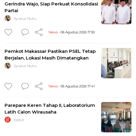
Gerindra Wajo, Siap Perkuat Konsolidasi
Partai
Syukur Nutu
News
- 06 Agustus 2026 17:50
Pemkot Makassar Pastikan PSEL Tetap
Berjalan, Lokasi Masih Dimatangkan
Syukur Nutu
News
- 06 Agustus 2026 17:41
Parepare Keren Tahap II, Laboratorium
Latih Calon Wirausaha
Editor