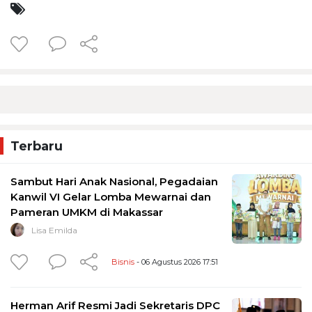
Terbaru
Sambut Hari Anak Nasional, Pegadaian
Kanwil VI Gelar Lomba Mewarnai dan
Pameran UMKM di Makassar
Lisa Emilda
Bisnis
- 06 Agustus 2026 17:51
Herman Arif Resmi Jadi Sekretaris DPC