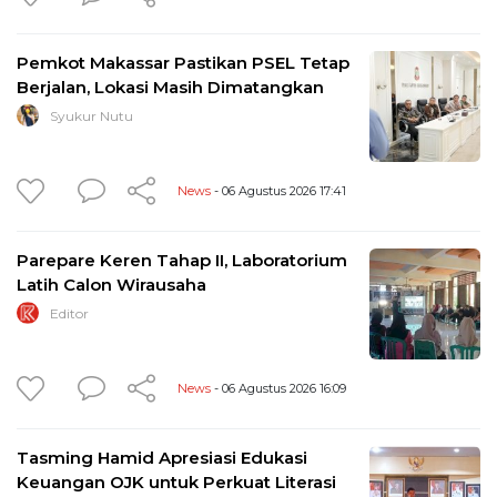
Pemkot Makassar Pastikan PSEL Tetap
Berjalan, Lokasi Masih Dimatangkan
Syukur Nutu
News
- 06 Agustus 2026 17:41
Parepare Keren Tahap II, Laboratorium
Latih Calon Wirausaha
Editor
News
- 06 Agustus 2026 16:09
Tasming Hamid Apresiasi Edukasi
Keuangan OJK untuk Perkuat Literasi