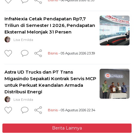
InfraNexia Cetak Pendapatan Rp7,7
Triliun di Semester I 2026, Pendapatan
Eksternal Melonjak 31 Persen
Lisa Emilda
Bisnis
- 05 Agustus 2026 23:39
Astra UD Trucks dan PT Trans
Migasindo Sepakati Kontrak Servis MCP
untuk Perkuat Keandalan Armada
Distribusi Energi
Lisa Emilda
Bisnis
- 05 Agustus 2026 22:34
Berita Lainnya