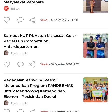
Masyarakat Parepare
Editor
News
- 06 Agustus 2026 15:58
Sambut HUT RI, Aston Makassar Gelar
Padel Fun Competition
Antardepartemen
Lisa Emilda
Bisnis
- 06 Agustus 2026 12:37
Pegadaian Kanwil VI Resmi
Meluncurkan Program PANDE EMAS
untuk Mendorong Kemandirian
Ekonomi Pesisir dan Daerah
Lisa Emilda
Bisnis
- 06 Agustus 2026 12:33