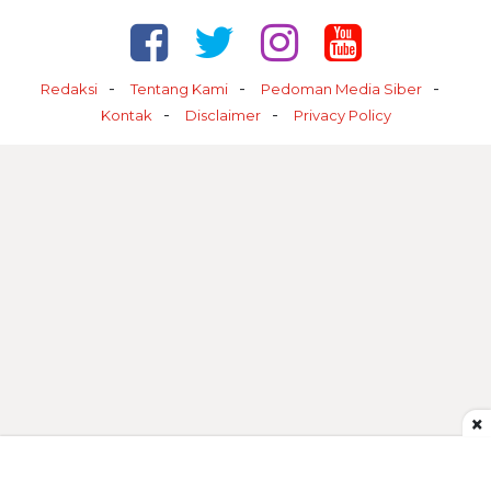
Redaksi
Tentang Kami
Pedoman Media Siber
Kontak
Disclaimer
Privacy Policy
×