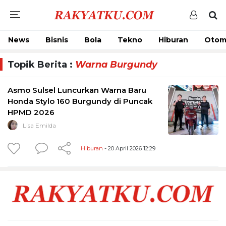
News
Bisnis
Bola
Tekno
Hiburan
Otom
Topik Berita :
Warna Burgundy
Asmo Sulsel Luncurkan Warna Baru
Honda Stylo 160 Burgundy di Puncak
HPMD 2026
Lisa Emilda
Hiburan
- 20 April 2026 12:29