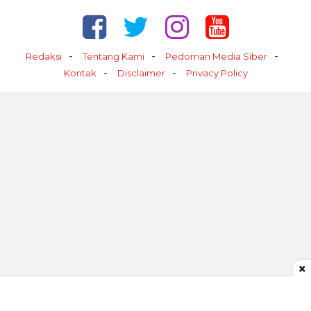
Redaksi
Tentang Kami
Pedoman Media Siber
Kontak
Disclaimer
Privacy Policy
×