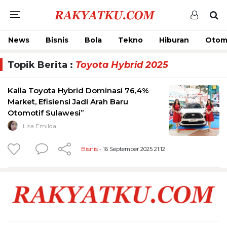
News
Bisnis
Bola
Tekno
Hiburan
Otom
Topik Berita :
Toyota Hybrid 2025
Kalla Toyota Hybrid Dominasi 76,4%
Market, Efisiensi Jadi Arah Baru
Otomotif Sulawesi”
Lisa Emilda
Bisnis
- 16 September 2025 21:12