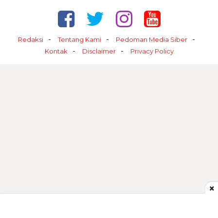
Redaksi
Tentang Kami
Pedoman Media Siber
Kontak
Disclaimer
Privacy Policy
×