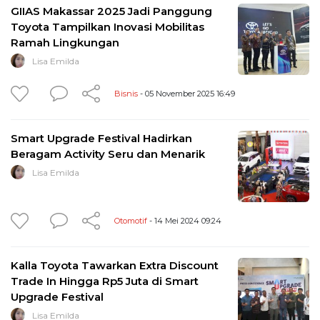
GIIAS Makassar 2025 Jadi Panggung
Toyota Tampilkan Inovasi Mobilitas
Ramah Lingkungan
Lisa Emilda
Bisnis
- 05 November 2025 16:49
Smart Upgrade Festival Hadirkan
Beragam Activity Seru dan Menarik
Lisa Emilda
Otomotif
- 14 Mei 2024 09:24
Kalla Toyota Tawarkan Extra Discount
Trade In Hingga Rp5 Juta di Smart
Upgrade Festival
Lisa Emilda