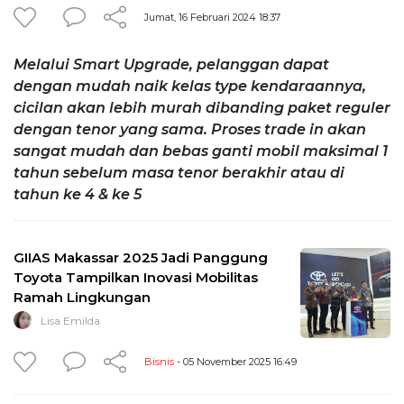
Jumat, 16 Februari 2024 18:37
Melalui Smart Upgrade, pelanggan dapat
dengan mudah naik kelas type kendaraannya,
cicilan akan lebih murah dibanding paket reguler
dengan tenor yang sama. Proses trade in akan
sangat mudah dan bebas ganti mobil maksimal 1
tahun sebelum masa tenor berakhir atau di
tahun ke 4 & ke 5
GIIAS Makassar 2025 Jadi Panggung
Toyota Tampilkan Inovasi Mobilitas
Ramah Lingkungan
Lisa Emilda
Bisnis
- 05 November 2025 16:49