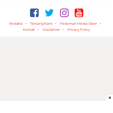
Redaksi
Tentang Kami
Pedoman Media Siber
Kontak
Disclaimer
Privacy Policy
×