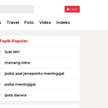
Login
s
Travel
Foto
Video
Indeks
Topik Populer
Jual Istri
#
menang lotre
#
polisi asal jeneponto meninggal
#
polisi meninggal
#
ipda darwis
#