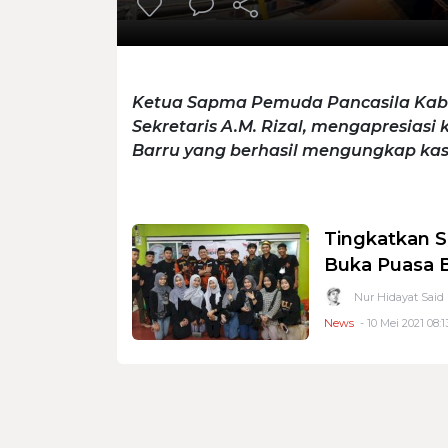
Ketua Sapma Pemuda Pancasila Kabu
Sekretaris A.M. Rizal, mengapresiasi k
Barru yang berhasil mengungkap kasu
Tingkatkan S
Buka Puasa 
Nur Hidayat Said
News
- 10 Mei 2021 08:1