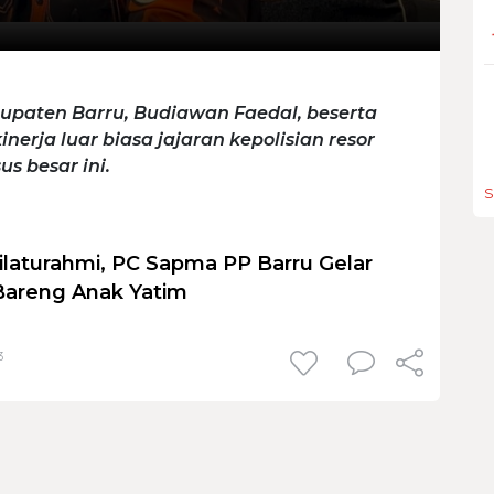
paten Barru, Budiawan Faedal, beserta
inerja luar biasa jajaran kepolisian resor
s besar ini.
S
ilaturahmi, PC Sapma PP Barru Gelar
Bareng Anak Yatim
3