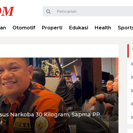
ran
Otomotif
Properti
Edukasi
Health
Sport
asus Narkoba 30 Kilogram, Sapma PP
!