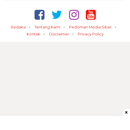
Redaksi
Tentang Kami
Pedoman Media Siber
Kontak
Disclaimer
Privacy Policy
×