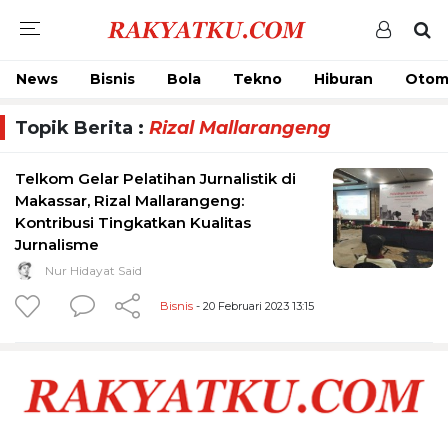
News
Bisnis
Bola
Tekno
Hiburan
Otom
Topik Berita :
Rizal Mallarangeng
Telkom Gelar Pelatihan Jurnalistik di
Makassar, Rizal Mallarangeng:
Kontribusi Tingkatkan Kualitas
Jurnalisme
Nur Hidayat Said
Bisnis
- 20 Februari 2023 13:15