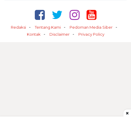
Redaksi
Tentang Kami
Pedoman Media Siber
Kontak
Disclaimer
Privacy Policy
×