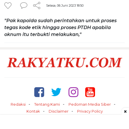
Selasa, 06 Juni 2023 18:50
"Pak kapolda sudah perintahkan untuk proses
tegas kode etik hingga proses PTDH apabila
oknum itu terbukti melakukan,"
Redaksi
Tentang Kami
Pedoman Media Siber
×
Kontak
Disclaimer
Privacy Policy