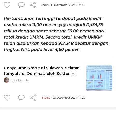
Sabtu, 16 November 2024 21:44
Pertumbuhan tertinggi terdapat pada kredit
usaha mikro 11,00 persen yoy menjadi Rp34,55
triliun dengan share sebesar 56,00 persen dari
total kredit UMKM. Secara total, kredit UMKM
telah disalurkan kepada 912.248 debitur dengan
tingkat NPL pada level 4,60 persen
Penyaluran Kredit di Sulawesi Selatan
ternyata di Dominasi oleh Sektor Ini
Lisa Emilda
Bisnis
- 03 Desember 2024 14:20