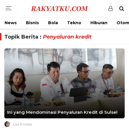
News
Bisnis
Bola
Tekno
Hiburan
Otom
Topik Berita :
Penyaluran kredit
Ini yang Mendominasi Penyaluran Kredit di Sulsel
Lisa Emilda