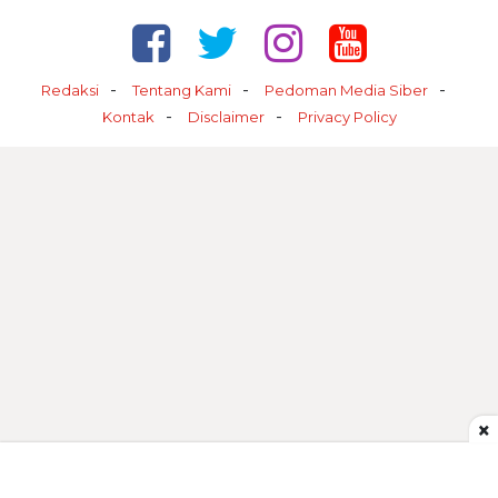
Redaksi
Tentang Kami
Pedoman Media Siber
Kontak
Disclaimer
Privacy Policy
×