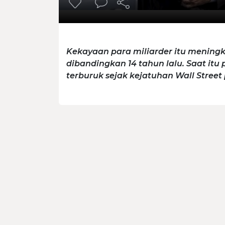
Kekayaan para miliarder itu mening
dibandingkan 14 tahun lalu. Saat it
terburuk sejak kejatuhan Wall Street 