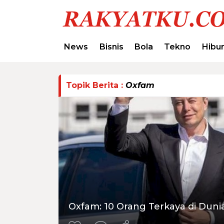
News
Bisnis
Bola
Tekno
Hibu
Topik Berita :
Oxfam
Oxfam: 10 Orang Terkaya di Dun