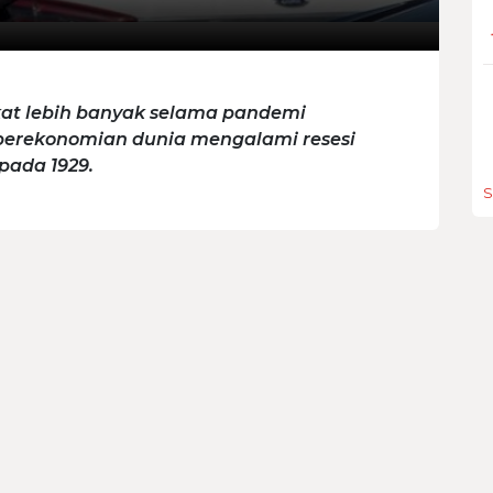
kat lebih banyak selama pandemi
u perekonomian dunia mengalami resesi
pada 1929.
S