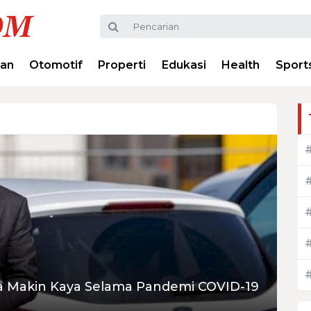
ran
Otomotif
Properti
Edukasi
Health
Sport
ia Makin Kaya Selama Pandemi COVID-19