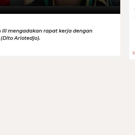
an III mengadakan rapat kerja dengan
Dito Ariotedjo).
S