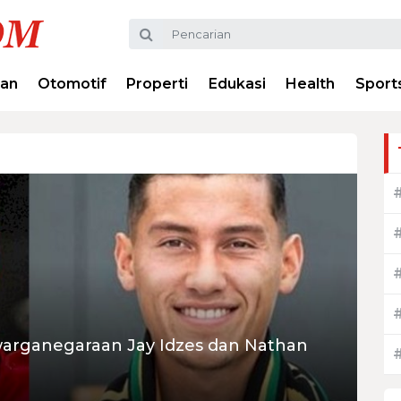
ran
Otomotif
Properti
Edukasi
Health
Sport
warganegaraan Jay Idzes dan Nathan