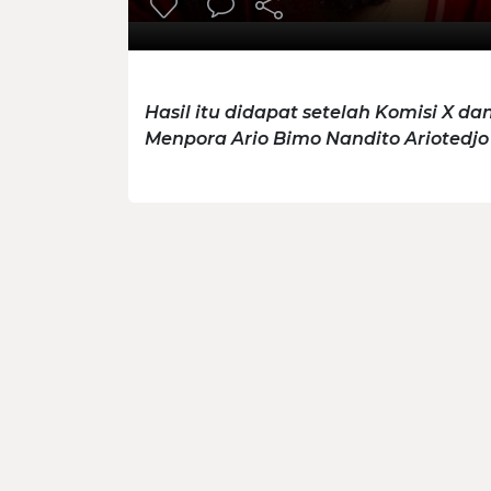
Hasil itu didapat setelah Komisi X d
Menpora Ario Bimo Nandito Ariotedjo (