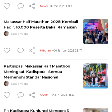
News
- 06 Mei 2026 19:19
Makassar Half Marathon 2025: Kembali
Hadir. 10.000 Peserta Bakal Ramaikan
Lisa Emilda
Hiburan
- 04 Januari 2025 23:47
Partisipasi Makassar Half Marathon
Meningkat, Kadispora : Semua
Memenuhi Standar Nasional
Lisa Emilda
Sports
- 02 Juni 2024 18:37
Plt Kadispora Kunjungi Menpora RI,