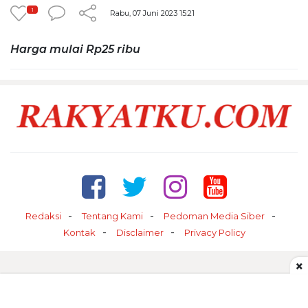
1
Rabu, 07 Juni 2023 15:21
Harga mulai Rp25 ribu
Redaksi
Tentang Kami
Pedoman Media Siber
Kontak
Disclaimer
Privacy Policy
×