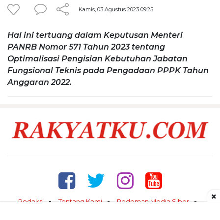
Kamis, 03 Agustus 2023 09:25
Hal ini tertuang dalam Keputusan Menteri
PANRB Nomor 571 Tahun 2023 tentang
Optimalisasi Pengisian Kebutuhan Jabatan
Fungsional Teknis pada Pengadaan PPPK Tahun
Anggaran 2022.
×
Redaksi
Tentang Kami
Pedoman Media Siber
Kontak
Disclaimer
Privacy Policy