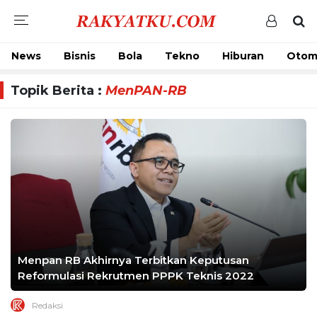
News
Bisnis
Bola
Tekno
Hiburan
Otom
Topik Berita :
MenPAN-RB
Menpan RB Akhirnya Terbitkan Keputusan
Reformulasi Rekrutmen PPPK Teknis 2022
Redaksi