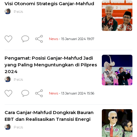
Visi Otonomi Strategis Ganjar-Mahfud
PaUs
News
- 15 Januari 2024 19:07
Pengamat: Posisi Ganjar-Mahfud Jadi
yang Paling Menguntungkan di Pilpres
2024
PaUs
News
- 13 Januari 2024 15:56
Cara Ganjar-Mahfud Dongkrak Bauran
EBT dan Realisasikan Transisi Energi
PaUs