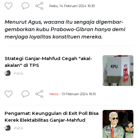
Rabu, 14 Februari 2024 16:30
Menurut Agus, wacana itu sengaja digembar-
gemborkan kubu Prabowo-Gibran hanya demi
menjaga loyalitas konstituen mereka.
Strategi Ganjar-Mahfud Cegah "akal-
akalan" di TPS
PaUs
News
- 13 Februari 2024 16:10
Pengamat: Keunggulan di Exit Poll Bisa
Kerek Elektabilitas Ganjar-Mahfud
PaUs