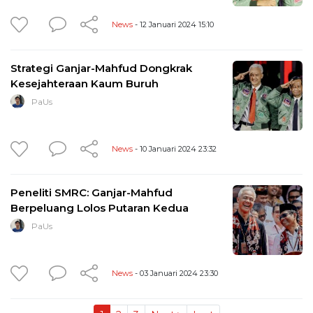
News
- 12 Januari 2024 15:10
Strategi Ganjar-Mahfud Dongkrak
Kesejahteraan Kaum Buruh
PaUs
News
- 10 Januari 2024 23:32
Peneliti SMRC: Ganjar-Mahfud
Berpeluang Lolos Putaran Kedua
PaUs
News
- 03 Januari 2024 23:30