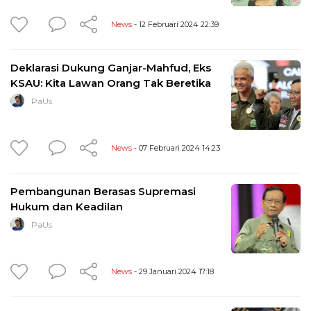
News
- 12 Februari 2024 22:39
Deklarasi Dukung Ganjar-Mahfud, Eks
KSAU: Kita Lawan Orang Tak Beretika
PaUs
News
- 07 Februari 2024 14:23
Pembangunan Berasas Supremasi
Hukum dan Keadilan
PaUs
News
- 29 Januari 2024 17:18