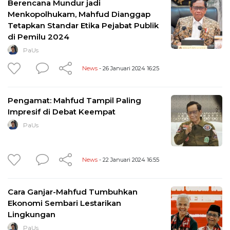
Berencana Mundur jadi
Menkopolhukam, Mahfud Dianggap
Tetapkan Standar Etika Pejabat Publik
di Pemilu 2024
PaUs
News
- 26 Januari 2024 16:25
Pengamat: Mahfud Tampil Paling
Impresif di Debat Keempat
PaUs
News
- 22 Januari 2024 16:55
Cara Ganjar-Mahfud Tumbuhkan
Ekonomi Sembari Lestarikan
Lingkungan
PaUs