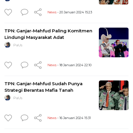
News
- 20 Januari 2024 15:23
TPN: Ganjar-Mahfud Paling Komitmen
Lindungi Masyarakat Adat
PaUs
News
- 18 Januari 2024 22:10
TPN: Ganjar-Mahfud Sudah Punya
Strategi Berantas Mafia Tanah
PaUs
News
- 16 Januari 2024 15:31