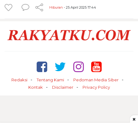
Hiburan
- 25 April 2025 17:44
Redaksi
Tentang Kami
Pedoman Media Siber
Kontak
Disclaimer
Privacy Policy
×