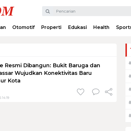
ran
Otomotif
Properti
Edukasi
Health
Sport
ide Resmi Dibangun: Bukit Baruga dan
ssar Wujudkan Konektivitas Baru
ur Kota
 14:19