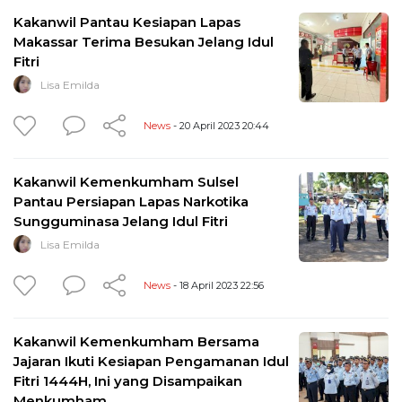
Kakanwil Pantau Kesiapan Lapas
Makassar Terima Besukan Jelang Idul
Fitri
Lisa Emilda
News
- 20 April 2023 20:44
Kakanwil Kemenkumham Sulsel
Pantau Persiapan Lapas Narkotika
Sungguminasa Jelang Idul Fitri
Lisa Emilda
News
- 18 April 2023 22:56
Kakanwil Kemenkumham Bersama
Jajaran Ikuti Kesiapan Pengamanan Idul
Fitri 1444H, Ini yang Disampaikan
Menkumham