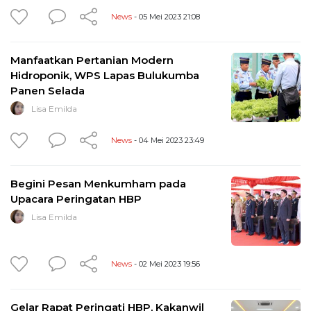
News
- 05 Mei 2023 21:08
Manfaatkan Pertanian Modern
Hidroponik, WPS Lapas Bulukumba
Panen Selada
Lisa Emilda
News
- 04 Mei 2023 23:49
Begini Pesan Menkumham pada
Upacara Peringatan HBP
Lisa Emilda
News
- 02 Mei 2023 19:56
Gelar Rapat Peringati HBP, Kakanwil