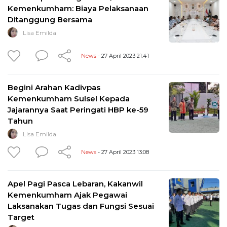
Kemenkumham: Biaya Pelaksanaan
Ditanggung Bersama
Lisa Emilda
News
- 27 April 2023 21:41
Begini Arahan Kadivpas
Kemenkumham Sulsel Kepada
Jajarannya Saat Peringati HBP ke-59
Tahun
Lisa Emilda
News
- 27 April 2023 13:08
Apel Pagi Pasca Lebaran, Kakanwil
Kemenkumham Ajak Pegawai
Laksanakan Tugas dan Fungsi Sesuai
Target