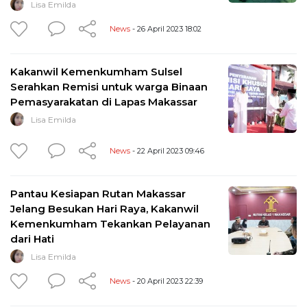
Lisa Emilda
News
- 26 April 2023 18:02
Kakanwil Kemenkumham Sulsel
Serahkan Remisi untuk warga Binaan
Pemasyarakatan di Lapas Makassar
Lisa Emilda
News
- 22 April 2023 09:46
Pantau Kesiapan Rutan Makassar
Jelang Besukan Hari Raya, Kakanwil
Kemenkumham Tekankan Pelayanan
dari Hati
Lisa Emilda
News
- 20 April 2023 22:39