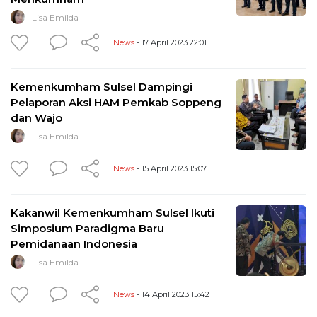
Lisa Emilda
News
- 17 April 2023 22:01
Kemenkumham Sulsel Dampingi
Pelaporan Aksi HAM Pemkab Soppeng
dan Wajo
Lisa Emilda
News
- 15 April 2023 15:07
Kakanwil Kemenkumham Sulsel Ikuti
Simposium Paradigma Baru
Pemidanaan Indonesia
Lisa Emilda
News
- 14 April 2023 15:42