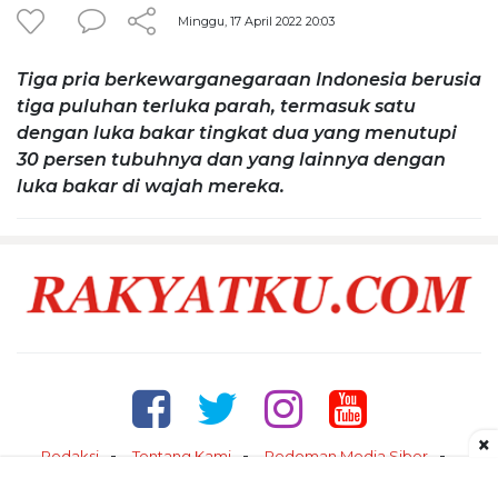
Minggu, 17 April 2022 20:03
Tiga pria berkewarganegaraan Indonesia berusia
tiga puluhan terluka parah, termasuk satu
dengan luka bakar tingkat dua yang menutupi
30 persen tubuhnya dan yang lainnya dengan
luka bakar di wajah mereka.
×
Redaksi
Tentang Kami
Pedoman Media Siber
Kontak
Disclaimer
Privacy Policy