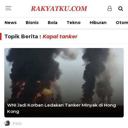
News
Bisnis
Bola
Tekno
Hiburan
Otom
Topik Berita :
Kapal tanker
WNI Jadi Korban Ledakan Tanker Minyak di Hong
Kong
PaUs