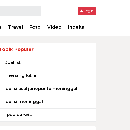
Login
s
Travel
Foto
Video
Indeks
Topik Populer
Jual Istri
#
menang lotre
#
polisi asal jeneponto meninggal
#
polisi meninggal
#
ipda darwis
#