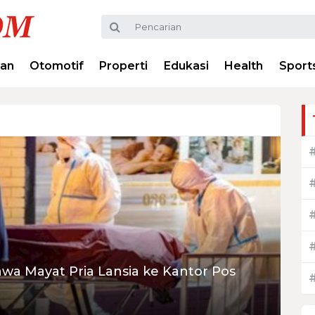
ran
Otomotif
Properti
Edukasi
Health
Sport
wa Mayat Pria Lansia ke Kantor Pos