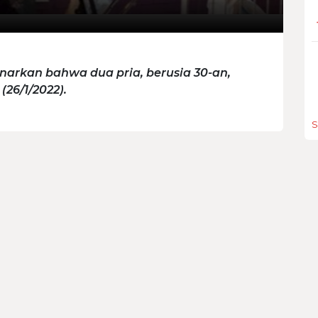
benarkan bahwa dua pria, berusia 30-an,
(26/1/2022).
S