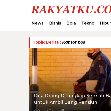
News
Bisnis
Bola
Tekno
Hibu
Topik Berita :
Kantor pos
Dua Orang Ditangkap Setelah Ba
untuk Ambil Uang Pensiun