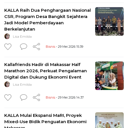
KALLA Raih Dua Penghargaan Nasional
CSR, Program Desa Bangkit Sejahtera
Jadi Model Pemberdayaan
Berkelanjutan
Lisa Emilda
Bisnis
- 29 Mei 2026 15:39
Kallafriends Hadir di Makassar Half
Marathon 2026, Perkuat Pengalaman
Digital dan Dukung Ekonomi Event
Lisa Emilda
Bisnis
- 29 Mei 2026 14:37
KALLA Mulai Ekspansi MaRI, Proyek
Mixed-Use Bidik Penguatan Ekonomi
Makassar