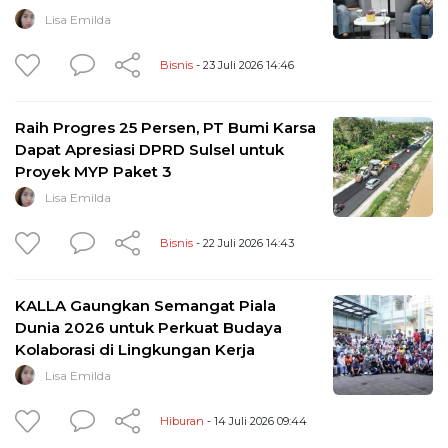
Lisa Emilda
Bisnis
- 23 Juli 2026 14:46
Raih Progres 25 Persen, PT Bumi Karsa
Dapat Apresiasi DPRD Sulsel untuk
Proyek MYP Paket 3
Lisa Emilda
Bisnis
- 22 Juli 2026 14:43
KALLA Gaungkan Semangat Piala
Dunia 2026 untuk Perkuat Budaya
Kolaborasi di Lingkungan Kerja
Lisa Emilda
Hiburan
- 14 Juli 2026 09:44