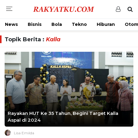
News
Bisnis
Bola
Tekno
Hiburan
Otom
Topik Berita :
Kalla
Rayakan HUT Ke 35 Tahun, Begini Target Kalla
Aspal di 2024
Lisa Emilda