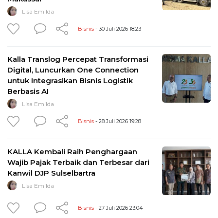
Lisa Emilda
Bisnis
- 30 Juli 2026 18:23
Kalla Translog Percepat Transformasi
Digital, Luncurkan One Connection
untuk Integrasikan Bisnis Logistik
Berbasis AI
Lisa Emilda
Bisnis
- 28 Juli 2026 19:28
KALLA Kembali Raih Penghargaan
Wajib Pajak Terbaik dan Terbesar dari
Kanwil DJP Sulselbartra
Lisa Emilda
Bisnis
- 27 Juli 2026 23:04