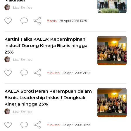
Lisa Emilda
Bisnis
- 28 April 2026 13:25
Kartini Talks KALLA: Kepemimpinan
Inklusif Dorong Kinerja Bisnis hingga
25%
Lisa Emilda
Hiburan
- 23 April 2026 21:24
KALLA Soroti Peran Perempuan dalam
Bisnis, Leadership Inklusif Dongkrak
Kinerja hingga 25%
Lisa Emilda
Hiburan
- 23 April 2026 16:33