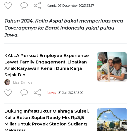
Kamis, 07 Desember 2023 23:37
Tahun 2024, Kalla Aspal bakal memperluas area
Coveragenya ke Barat Indonesia yakni pulau
Jawa.
KALLA Perkuat Employee Experience
Lewat Family Engagement, Libatkan
Anak Karyawan Kenali Dunia Kerja
Sejak Dini
Lisa Emilda
News
- 31 Juli 2026 15:09
Dukung Infrastruktur Olahraga Sulsel,
Kalla Beton Suplai Ready Mix Rp3,8
Miliar untuk Proyek Stadion Sudiang
Makassar