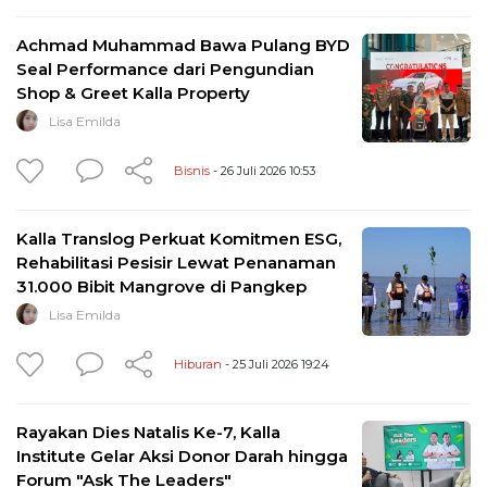
Achmad Muhammad Bawa Pulang BYD
Seal Performance dari Pengundian
Shop & Greet Kalla Property
Lisa Emilda
Bisnis
- 26 Juli 2026 10:53
Kalla Translog Perkuat Komitmen ESG,
Rehabilitasi Pesisir Lewat Penanaman
31.000 Bibit Mangrove di Pangkep
Lisa Emilda
Hiburan
- 25 Juli 2026 19:24
Rayakan Dies Natalis Ke-7, Kalla
Institute Gelar Aksi Donor Darah hingga
Forum "Ask The Leaders"