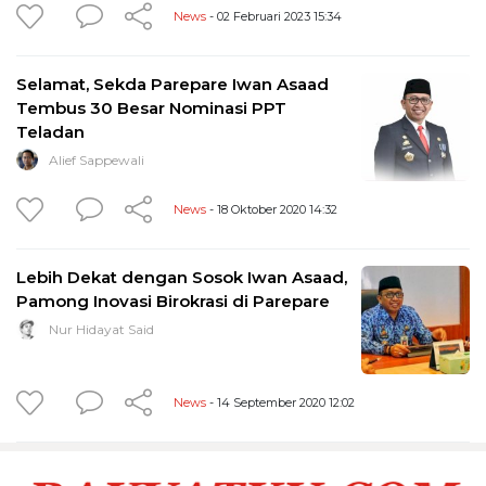
News
- 02 Februari 2023 15:34
Selamat, Sekda Parepare Iwan Asaad
Tembus 30 Besar Nominasi PPT
Teladan
Alief Sappewali
News
- 18 Oktober 2020 14:32
Lebih Dekat dengan Sosok Iwan Asaad,
Pamong Inovasi Birokrasi di Parepare
Nur Hidayat Said
News
- 14 September 2020 12:02