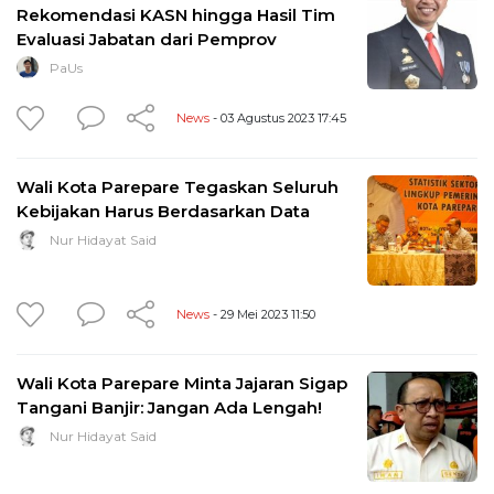
Rekomendasi KASN hingga Hasil Tim
Evaluasi Jabatan dari Pemprov
PaUs
News
- 03 Agustus 2023 17:45
Wali Kota Parepare Tegaskan Seluruh
Kebijakan Harus Berdasarkan Data
Nur Hidayat Said
News
- 29 Mei 2023 11:50
Wali Kota Parepare Minta Jajaran Sigap
Tangani Banjir: Jangan Ada Lengah!
Nur Hidayat Said