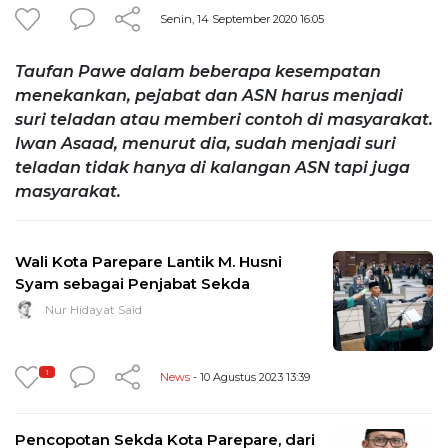
Senin, 14 September 2020 16:05
Taufan Pawe dalam beberapa kesempatan
menekankan, pejabat dan ASN harus menjadi
suri teladan atau memberi contoh di masyarakat.
Iwan Asaad, menurut dia, sudah menjadi suri
teladan tidak hanya di kalangan ASN tapi juga
masyarakat.
Wali Kota Parepare Lantik M. Husni
Syam sebagai Penjabat Sekda
Nur Hidayat Said
1
News
- 10 Agustus 2023 13:39
Pencopotan Sekda Kota Parepare, dari