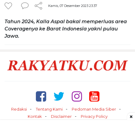
Kamis, 07 Desember 2023 23:37
Tahun 2024, Kalla Aspal bakal memperluas area
Coveragenya ke Barat Indonesia yakni pulau
Jawa.
Redaksi
Tentang Kami
Pedoman Media Siber
×
Kontak
Disclaimer
Privacy Policy