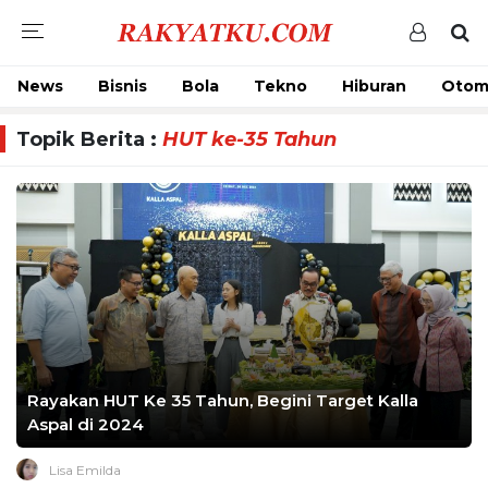
News
Bisnis
Bola
Tekno
Hiburan
Otom
Topik Berita :
HUT ke-35 Tahun
Rayakan HUT Ke 35 Tahun, Begini Target Kalla
Aspal di 2024
Lisa Emilda