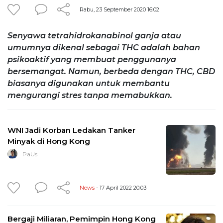
Rabu, 23 September 2020 16:02
Senyawa tetrahidrokanabinol ganja atau
umumnya dikenal sebagai THC adalah bahan
psikoaktif yang membuat penggunanya
bersemangat. Namun, berbeda dengan THC, CBD
biasanya digunakan untuk membantu
mengurangi stres tanpa memabukkan.
WNI Jadi Korban Ledakan Tanker
Minyak di Hong Kong
PaUs
News
- 17 April 2022 20:03
Bergaji Miliaran, Pemimpin Hong Kong