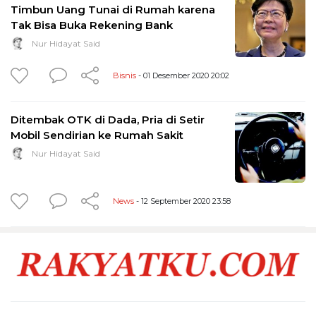
Timbun Uang Tunai di Rumah karena
Tak Bisa Buka Rekening Bank
Nur Hidayat Said
Bisnis
- 01 Desember 2020 20:02
Ditembak OTK di Dada, Pria di Setir
Mobil Sendirian ke Rumah Sakit
Nur Hidayat Said
News
- 12 September 2020 23:58