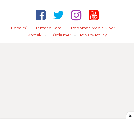
Redaksi
Tentang Kami
Pedoman Media Siber
Kontak
Disclaimer
Privacy Policy
×