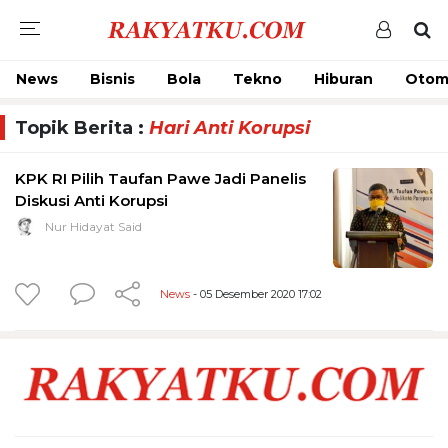
News
Bisnis
Bola
Tekno
Hiburan
Otom
Topik Berita :
Hari Anti Korupsi
KPK RI Pilih Taufan Pawe Jadi Panelis
Diskusi Anti Korupsi
Nur Hidayat Said
News
- 05 Desember 2020 17:02