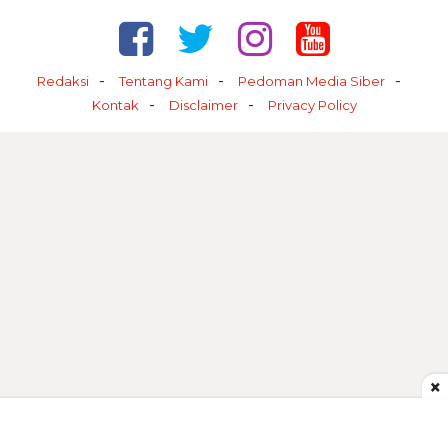
Redaksi
Tentang Kami
Pedoman Media Siber
Kontak
Disclaimer
Privacy Policy
×