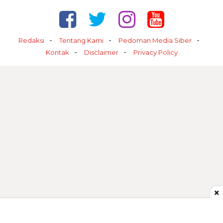
Redaksi
Tentang Kami
Pedoman Media Siber
Kontak
Disclaimer
Privacy Policy
×