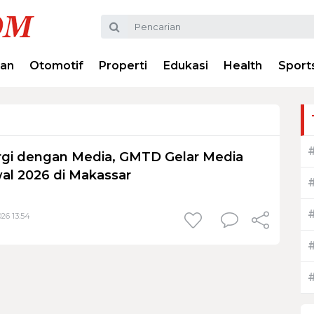
ran
Otomotif
Properti
Edukasi
Health
Sport
rgi dengan Media, GMTD Gelar Media
al 2026 di Makassar
026 13:54