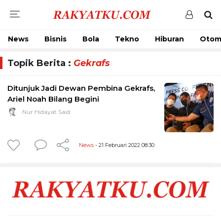
News
Bisnis
Bola
Tekno
Hiburan
Otom
Topik Berita :
Gekrafs
Ditunjuk Jadi Dewan Pembina Gekrafs,
Ariel Noah Bilang Begini
Nur Hidayat Said
News
- 21 Februari 2022 08:30