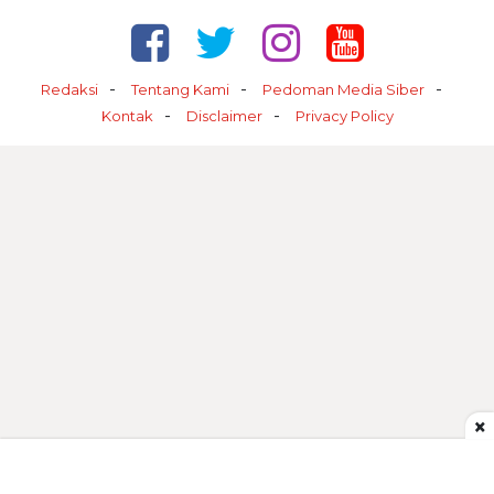
Redaksi
Tentang Kami
Pedoman Media Siber
Kontak
Disclaimer
Privacy Policy
×