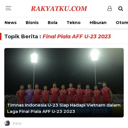
News
Bisnis
Bola
Tekno
Hiburan
Otom
Topik Berita :
Final Piala AFF U-23 2023
Timnas Indonesia U-23 Siap Hadapi Vietnam dalam
Laga Final Piala AFF U-23 2023
PaUs