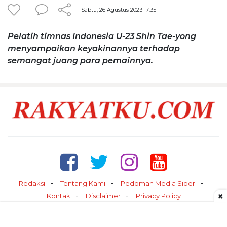
Sabtu, 26 Agustus 2023 17:35
Pelatih timnas Indonesia U-23 Shin Tae-yong
menyampaikan keyakinannya terhadap
semangat juang para pemainnya.
Redaksi
Tentang Kami
Pedoman Media Siber
×
Kontak
Disclaimer
Privacy Policy