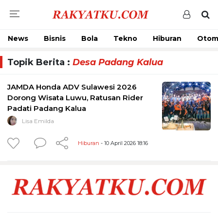
News
Bisnis
Bola
Tekno
Hiburan
Otom
Topik Berita :
Desa Padang Kalua
JAMDA Honda ADV Sulawesi 2026
Dorong Wisata Luwu, Ratusan Rider
Padati Padang Kalua
Lisa Emilda
Hiburan
- 10 April 2026 18:16