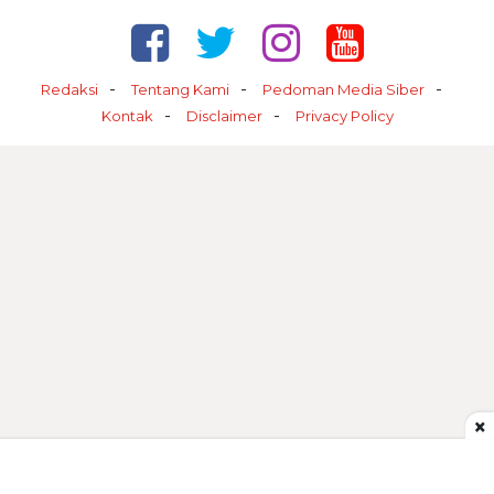
Redaksi
Tentang Kami
Pedoman Media Siber
Kontak
Disclaimer
Privacy Policy
×