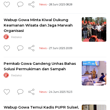
News
- 28 Juni 2025 08:28
Wabup Gowa Minta Kiwal Dukung
Keamanan Wisata dan Jaga Marwah
Organisasi
Redaksi
News
- 27 Juni 2025 20:09
Pemkab Gowa Gandeng Unhas Bahas
Solusi Permukiman dan Sampah
Redaksi
News
- 24 Juni 2025 15:23
Wabup Gowa Temui Kadis PUPR Sulsel,