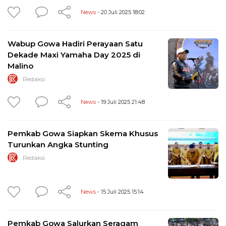
News
- 20 Juli 2025 18:02
Wabup Gowa Hadiri Perayaan Satu
Dekade Maxi Yamaha Day 2025 di
Malino
Redaksi
News
- 19 Juli 2025 21:48
Pemkab Gowa Siapkan Skema Khusus
Turunkan Angka Stunting
Redaksi
News
- 15 Juli 2025 15:14
Pemkab Gowa Salurkan Seragam