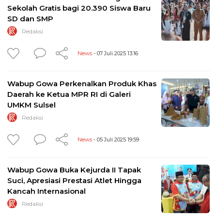
Sekolah Gratis bagi 20.390 Siswa Baru
SD dan SMP
Redaksi
News
- 07 Juli 2025 13:16
Wabup Gowa Perkenalkan Produk Khas
Daerah ke Ketua MPR RI di Galeri
UMKM Sulsel
Redaksi
News
- 05 Juli 2025 19:59
Wabup Gowa Buka Kejurda II Tapak
Suci, Apresiasi Prestasi Atlet Hingga
Kancah Internasional
Redaksi