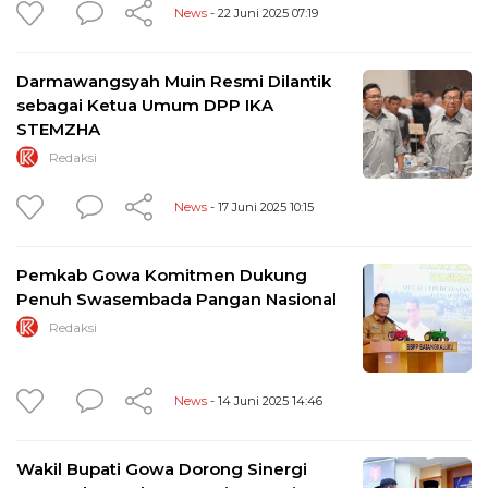
News
- 22 Juni 2025 07:19
Darmawangsyah Muin Resmi Dilantik
sebagai Ketua Umum DPP IKA
STEMZHA
Redaksi
News
- 17 Juni 2025 10:15
Pemkab Gowa Komitmen Dukung
Penuh Swasembada Pangan Nasional
Redaksi
News
- 14 Juni 2025 14:46
Wakil Bupati Gowa Dorong Sinergi