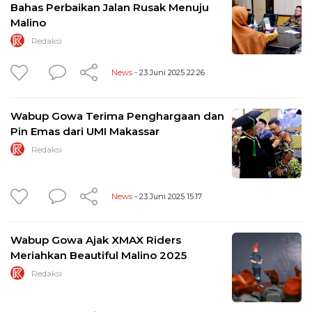
Bahas Perbaikan Jalan Rusak Menuju
Malino
Redaksi
News
- 23 Juni 2025 22:26
Wabup Gowa Terima Penghargaan dan
Pin Emas dari UMI Makassar
Redaksi
News
- 23 Juni 2025 15:17
Wabup Gowa Ajak XMAX Riders
Meriahkan Beautiful Malino 2025
Redaksi