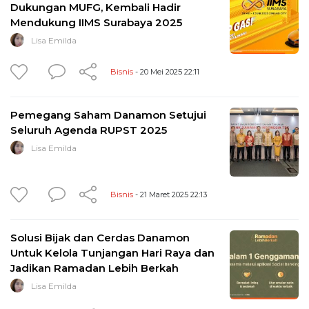
Dukungan MUFG, Kembali Hadir
Mendukung IIMS Surabaya 2025
Lisa Emilda
Bisnis
- 20 Mei 2025 22:11
Pemegang Saham Danamon Setujui
Seluruh Agenda RUPST 2025
Lisa Emilda
Bisnis
- 21 Maret 2025 22:13
Solusi Bijak dan Cerdas Danamon
Untuk Kelola Tunjangan Hari Raya dan
Jadikan Ramadan Lebih Berkah
Lisa Emilda