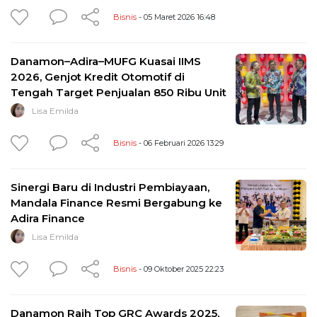
Bisnis
- 05 Maret 2026 16:48
Danamon–Adira–MUFG Kuasai IIMS
2026, Genjot Kredit Otomotif di
Tengah Target Penjualan 850 Ribu Unit
Lisa Emilda
Bisnis
- 06 Februari 2026 13:29
Sinergi Baru di Industri Pembiayaan,
Mandala Finance Resmi Bergabung ke
Adira Finance
Lisa Emilda
Bisnis
- 09 Oktober 2025 22:23
Danamon Raih Top GRC Awards 2025,