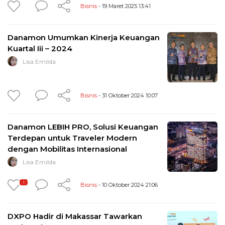
Bisnis
- 19 Maret 2025 13:41
Danamon Umumkan Kinerja Keuangan
Kuartal Iii – 2024
Lisa Emilda
Bisnis
- 31 Oktober 2024 10:07
Danamon LEBIH PRO, Solusi Keuangan
Terdepan untuk Traveler Modern
dengan Mobilitas Internasional
Lisa Emilda
1
Bisnis
- 10 Oktober 2024 21:06
DXPO Hadir di Makassar Tawarkan