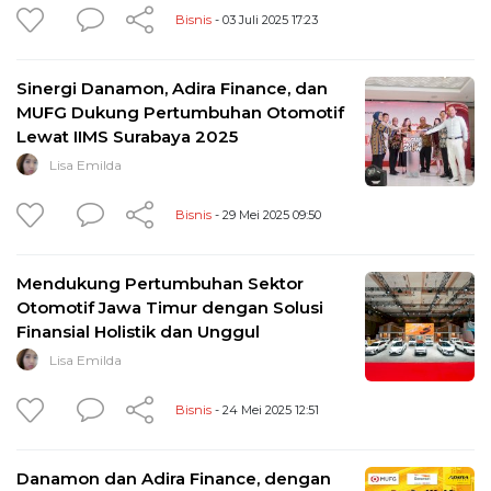
Bisnis
- 03 Juli 2025 17:23
Sinergi Danamon, Adira Finance, dan
MUFG Dukung Pertumbuhan Otomotif
Lewat IIMS Surabaya 2025
Lisa Emilda
Bisnis
- 29 Mei 2025 09:50
Mendukung Pertumbuhan Sektor
Otomotif Jawa Timur dengan Solusi
Finansial Holistik dan Unggul
Lisa Emilda
Bisnis
- 24 Mei 2025 12:51
Danamon dan Adira Finance, dengan