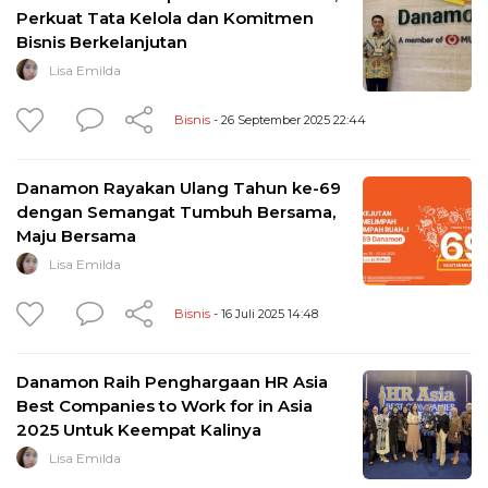
Perkuat Tata Kelola dan Komitmen
Bisnis Berkelanjutan
Lisa Emilda
Bisnis
- 26 September 2025 22:44
Danamon Rayakan Ulang Tahun ke-69
dengan Semangat Tumbuh Bersama,
Maju Bersama
Lisa Emilda
Bisnis
- 16 Juli 2025 14:48
Danamon Raih Penghargaan HR Asia
Best Companies to Work for in Asia
2025 Untuk Keempat Kalinya
Lisa Emilda