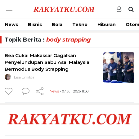
News
Bisnis
Bola
Tekno
Hiburan
Otom
Topik Berita :
body strapping
Bea Cukai Makassar Gagalkan
Penyelundupan Sabu Asal Malaysia
Bermodus Body Strapping
Lisa Emilda
News
- 07 Juli 2026 11:30