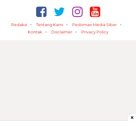
Redaksi
Tentang Kami
Pedoman Media Siber
Kontak
Disclaimer
Privacy Policy
×