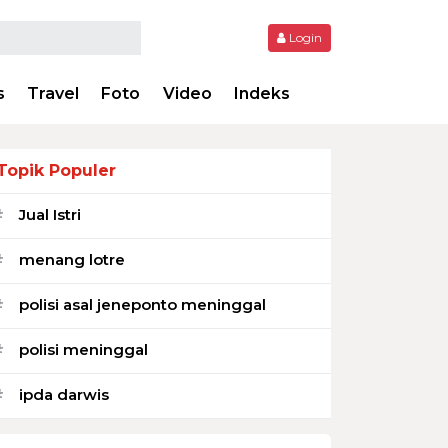
Login
s
Travel
Foto
Video
Indeks
Topik Populer
Jual Istri
#
menang lotre
#
polisi asal jeneponto meninggal
#
polisi meninggal
#
ipda darwis
#