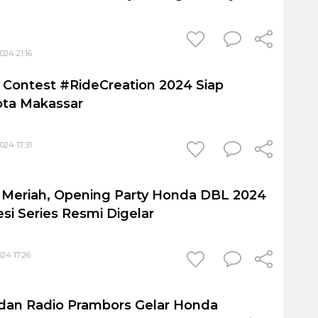
024 21:16
Contest #RideCreation 2024 Siap
ota Makassar
024 17:31
 Meriah, Opening Party Honda DBL 2024
si Series Resmi Digelar
024 17:26
dan Radio Prambors Gelar Honda