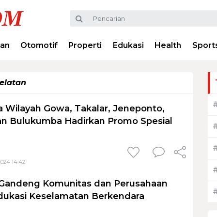
ran
Otomotif
Properti
Edukasi
Health
Sport
Selatan
 Wilayah Gowa, Takalar, Jeneponto,
an Bulukumba Hadirkan Promo Spesial
2024 14:42
 Gandeng Komunitas dan Perusahaan
dukasi Keselamatan Berkendara