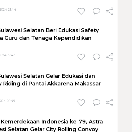
2024 21:44
Sulawesi Selatan Beri Edukasi Safety
da Guru dan Tenaga Kependidikan
2024 19:47
Sulawesi Selatan Gelar Edukasi dan
y Riding di Pantai Akkarena Makassar
2024 20:49
 Kemerdekaan Indonesia ke-79, Astra
i Selatan Gelar City Rolling Convoy