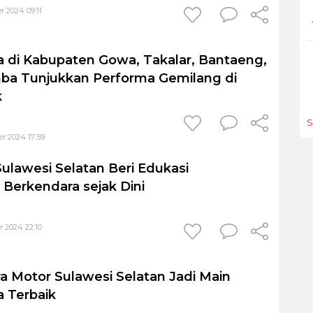
 2024 09:11
 di Kabupaten Gowa, Takalar, Bantaeng,
ba Tunjukkan Performa Gemilang di
k
S
r 2024 17:59
Sulawesi Selatan Beri Edukasi
Berkendara sejak Dini
 2024 22:10
ra Motor Sulawesi Selatan Jadi Main
 Terbaik