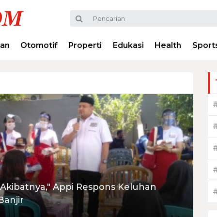
ran
Otomotif
Properti
Edukasi
Health
Sport
Akibatnya," Appi Respons Keluhan
anjir