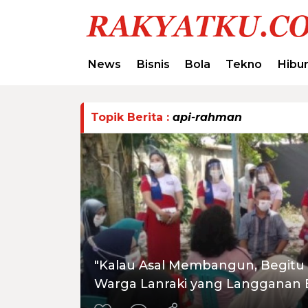
News
Bisnis
Bola
Tekno
Hibu
Topik Berita :
api-rahman
"Kalau Asal Membangun, Begitu 
Warga Lanraki yang Langganan B