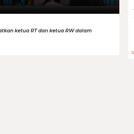
libatkan ketua RT dan ketua RW dalam
S