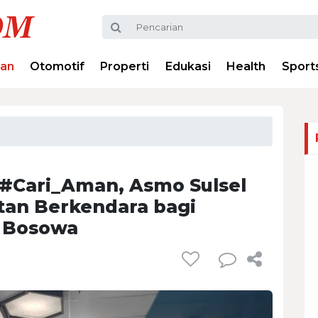
ran
Otomotif
Properti
Edukasi
Health
Sport
Cari_Aman, Asmo Sulsel
tan Berkendara bagi
s Bosowa