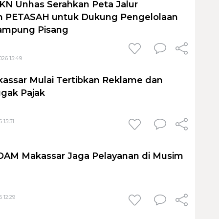
KN Unhas Serahkan Peta Jalur
 PETASAH untuk Dukung Pengelolaan
ampung Pisang
026 15:49
assar Mulai Tertibkan Reklame dan
gak Pajak
 15:31
PDAM Makassar Jaga Pelayanan di Musim
 12:29