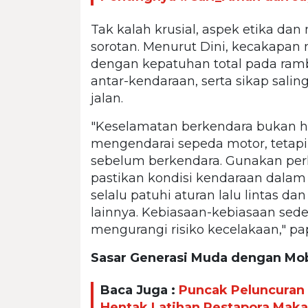
Tak kalah krusial, aspek etika dan 
sorotan. Menurut Dini, kecakapan
dengan kepatuhan total pada rambu
antar-kendaraan, serta sikap sa
jalan.
"Keselamatan berkendara bukan h
mengendarai sepeda motor, tetapi
sebelum berkendara. Gunakan per
pastikan kondisi kendaraan dalam 
selalu patuhi aturan lalu lintas d
lainnya. Kebiasaan-kebiasaan sed
mengurangi risiko kecelakaan," pap
Sasar Generasi Muda dengan Mobi
Baca Juga :
Puncak Peluncuran 
Hentak Latihan Pestapora Maka