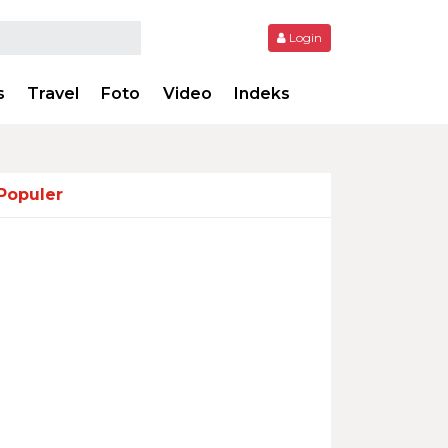
Login
s
Travel
Foto
Video
Indeks
Populer