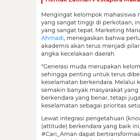
Mengingat kelompok mahasiswa me
yang sangat tinggi di perkotaan, i
yang sangat tepat. Marketing Ma
Ahmadi
, menegaskan bahwa perlua
akademis akan terus menjadi pilar
angka kecelakaan daerah.
"Generasi muda merupakan kelomp
sehingga penting untuk terus d
keselamatan berkendara. Melalui k
semakin banyak masyarakat yang
berkendara yang benar, tetapi ju
keselamatan sebagai prioritas setia
Lewat integrasi pengetahuan (knowl
(attitude) berkendara yang baik ini
#Cari_Aman dapat bertransformasi