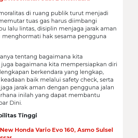
moralitas di ruang publik turut menjadi
 memutar tuas gas harus diimbangi
 lalu lintas, disiplin menjaga jarak aman
ling menghormati hak sesama pengguna
anya tentang bagaimana kita
 juga bagaimana kita mempersiapkan diri
lengkapan berkendara yang lengkap,
keadaan baik melalui safety check, serta
an jaga jarak aman dengan pengguna jalan
erhana inilah yang dapat membantu
ar Dini.
litas Tinggi
New Honda Vario Evo 160, Asmo Sulsel
ssar