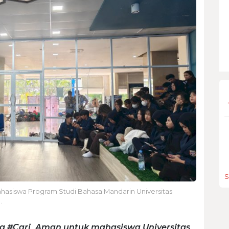
S
mahasiswa Program Studi Bahasa Mandarin Universitas
.
ding #Cari_Aman untuk mahasiswa Universitas