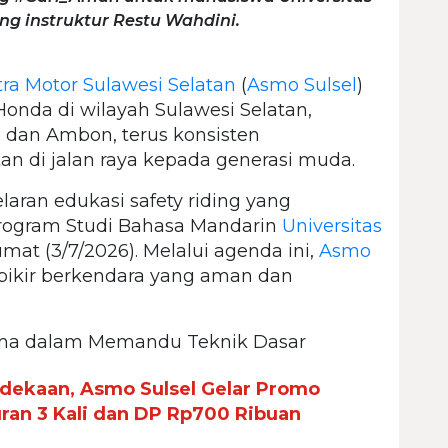
g instruktur Restu Wahdini.
tra Motor Sulawesi Selatan
(
Asmo Sulsel
)
onda di wilayah Sulawesi Selatan,
, dan Ambon, terus konsisten
an di jalan raya kepada generasi muda.
aran edukasi safety riding yang
rogram Studi Bahasa Mandarin
Universitas
at (3/7/2026). Melalui agenda ini,
Asmo
ikir berkendara yang aman dan
tama dalam Memandu Teknik Dasar
dekaan, Asmo Sulsel Gelar Promo
an 3 Kali dan DP Rp700 Ribuan