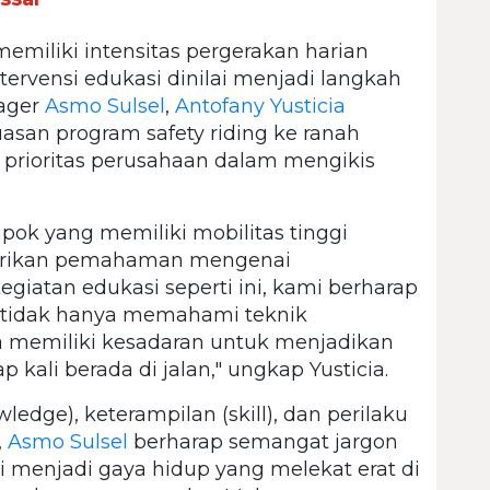
miliki intensitas pergerakan harian
ntervensi edukasi dinilai menjadi langkah
nager
Asmo Sulsel
,
Antofany Yusticia
san program safety riding ke ranah
 prioritas perusahaan dalam mengikis
ok yang memiliki mobilitas tinggi
iberikan pemahaman mengenai
egiatan edukasi seperti ini, kami berharap
 tidak hanya memahami teknik
ga memiliki kesadaran untuk menjadikan
p kali berada di jalan," ungkap Yusticia.
edge), keterampilan (skill), dan perilaku
,
Asmo Sulsel
berharap semangat jargon
 menjadi gaya hidup yang melekat erat di