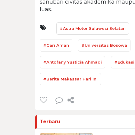
sanubari civitas akademika maup
luas.
#Astra Motor Sulawesi Selatan
#Cari Aman
#Universitas Bosowa
#Antofany Yusticia Ahmadi
#Edukasi
#Berita Makassar Hari Ini
Terbaru